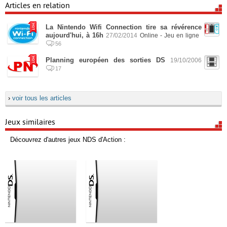
Articles en relation
La Nintendo Wifi Connection tire sa révérence
aujourd'hui, à 16h
27/02/2014
Online - Jeu en ligne
56
Planning européen des sorties DS
19/10/2006
17
›
voir tous les articles
Jeux similaires
Découvrez d'autres jeux NDS d'Action :