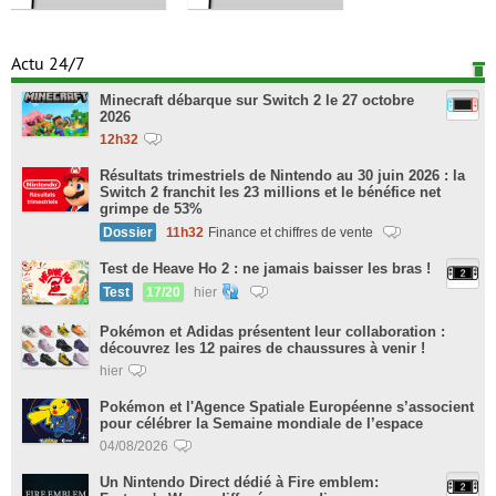
Actu 24/7
Minecraft débarque sur Switch 2 le 27 octobre
2026
12h32
Résultats trimestriels de Nintendo au 30 juin 2026 : la
Switch 2 franchit les 23 millions et le bénéfice net
grimpe de 53%
Dossier
11h32
Finance et chiffres de vente
Test de Heave Ho 2 : ne jamais baisser les bras !
Test
17/20
hier
Pokémon et Adidas présentent leur collaboration :
découvrez les 12 paires de chaussures à venir !
hier
Pokémon et l'Agence Spatiale Européenne s’associent
pour célébrer la Semaine mondiale de l’espace
04/08/2026
Un Nintendo Direct dédié à Fire emblem: