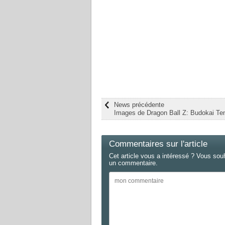
News précédente
Images de Dragon Ball Z: Budokai Ten
Commentaires sur l'article
Cet article vous a intéressé ? Vous sou
un commentaire.