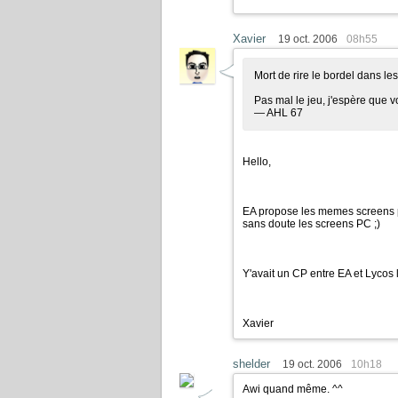
Xavier
19 oct. 2006
08h55
Mort de rire le bordel dans le
Pas mal le jeu, j'espère que 
— AHL 67
Hello,
EA propose les memes screens
sans doute les screens PC
;)
Y'avait un CP entre EA et Lycos l'
Xavier
shelder
19 oct. 2006
10h18
Awi quand même. ^^