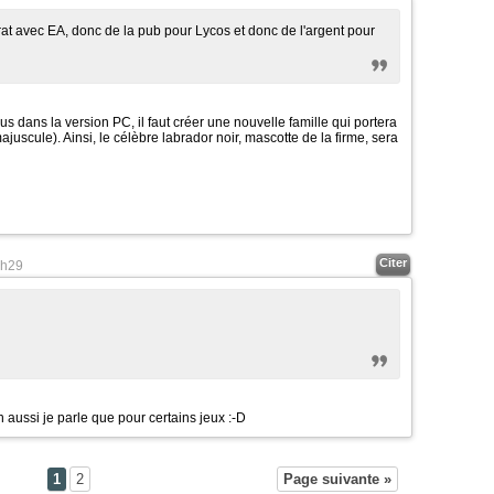
at avec EA, donc de la pub pour Lycos et donc de l'argent pour
us dans la version PC, il faut créer une nouvelle famille qui portera
juscule). Ainsi, le célèbre labrador noir, mascotte de la firme, sera
Citer
h29
on aussi je parle que pour certains jeux
:-D
1
2
Page suivante »