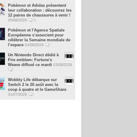
Pokémon et Adidas présentent
leur collaboration : découvrez les
12 paires de chaussures à venir !
05/08/2026
1
Pokémon et l'Agence Spatiale
Européenne s’associent pour
célébrer la Semaine mondiale de
l’espace
04/08/2026
Un Nintendo Direct dédié à
Fire emblem: Fortune's
Weave diffusé ce mardi
03/08/2026
Wobbly Life débarque sur
Switch 2 le 20 août avec la
coop à quatre et le GameShare
31/07/2026