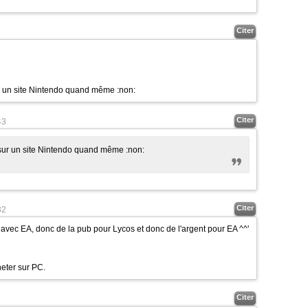
Citer
sur un site Nintendo quand même
:non:
Citer
43
t sur un site Nintendo quand même
:non:
Citer
32
 avec EA, donc de la pub pour Lycos et donc de l'argent pour EA ^^'
heter sur PC.
Citer