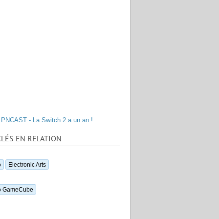
PNCAST - La Switch 2 a un an !
LÉS EN RELATION
o
Electronic Arts
o GameCube