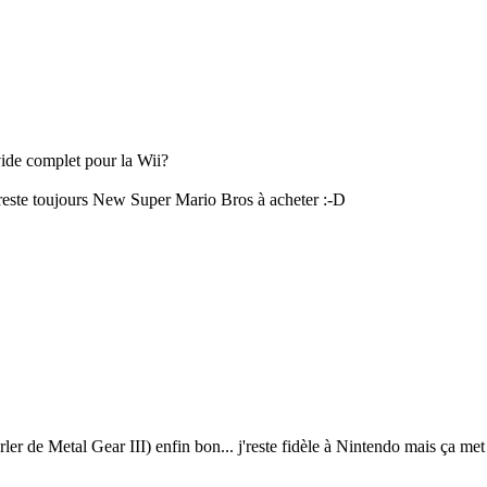
vide complet pour la Wii?
e reste toujours New Super Mario Bros à acheter
:-D
 de Metal Gear III) enfin bon... j'reste fidèle à Nintendo mais ça met 