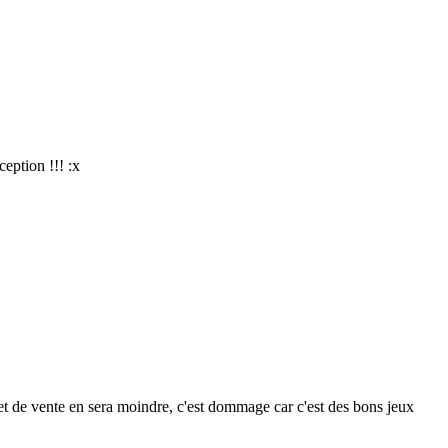
eption !!! :x
 de vente en sera moindre, c'est dommage car c'est des bons jeux