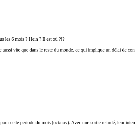
ous les 6 mois ? Hein ? Il est où ?!?
e aussi vite que dans le reste du monde, ce qui implique un délai de conc
cette periode du mois (oct/nov). Avec une sortie retardé, leur interet