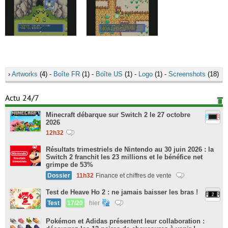
›
Artworks
(4) -
Boîte FR
(1) -
Boîte US
(1) -
Logo
(1) -
Screenshots
(18)
Actu 24/7
Minecraft débarque sur Switch 2 le 27 octobre
2026
12h32
Résultats trimestriels de Nintendo au 30 juin 2026 : la
Switch 2 franchit les 23 millions et le bénéfice net
grimpe de 53%
Dossier
11h32
Finance et chiffres de vente
Test de Heave Ho 2 : ne jamais baisser les bras !
Test
17/20
hier
Pokémon et Adidas présentent leur collaboration :