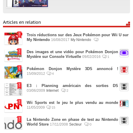
Articles en relation
Trois réductions sur des Jeux Pokémon pour Wii U sur
My Nintendo
16/08/2017
My Nintendo
Des images et une vidéo pour Pokémon Donjon
Mystère sur Console Virtuelle
09/02/2016
1
Pokémon Donjon Mystère 3DS annoncé !
15/09/2012
4
E3 : Planning américain des sorties DS
03/06/2009
Internet
2
Wii Sports est le jeu le plus vendu au monde
11/05/2009
15
La Nintendo Zone en phase de test au Nintendo
World Store
17/11/2008
Secteur
0