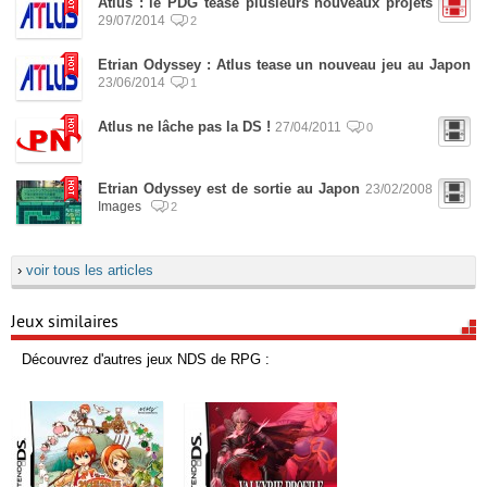
Atlus : le PDG tease plusieurs nouveaux projets
29/07/2014
2
Etrian Odyssey : Atlus tease un nouveau jeu au Japon
23/06/2014
1
Atlus ne lâche pas la DS !
27/04/2011
0
Etrian Odyssey est de sortie au Japon
23/02/2008
Images
2
›
voir tous les articles
Jeux similaires
Découvrez d'autres jeux NDS de RPG :