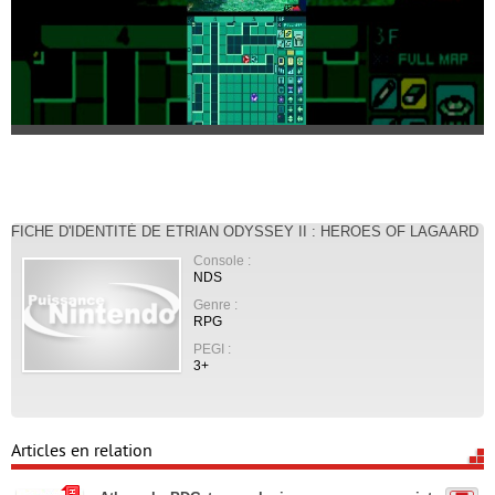
FICHE D'IDENTITÉ DE ETRIAN ODYSSEY II : HEROES OF LAGAARD
Console :
NDS
Genre :
RPG
PEGI :
3+
Articles en relation