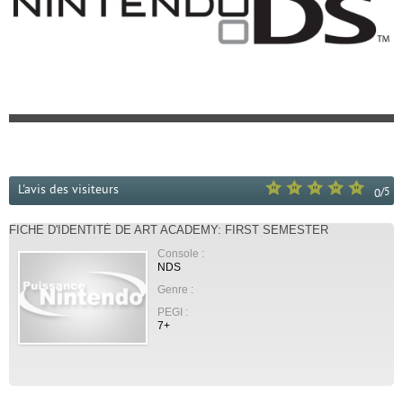
L'avis des visiteurs
/
5
0
FICHE D'IDENTITÉ DE ART ACADEMY: FIRST SEMESTER
Console :
NDS
Genre :
PEGI :
7+