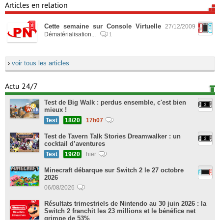
Articles en relation
Cette semaine sur Console Virtuelle
27/12/2009
Dématérialisation...
1
›
voir tous les articles
Actu 24/7
Test de Big Walk : perdus ensemble, c'est bien
mieux !
Test
18/20
17h07
Test de Tavern Talk Stories Dreamwalker : un
cocktail d’aventures
Test
19/20
hier
Minecraft débarque sur Switch 2 le 27 octobre
2026
06/08/2026
Résultats trimestriels de Nintendo au 30 juin 2026 : la
Switch 2 franchit les 23 millions et le bénéfice net
grimpe de 53%