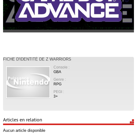
FICHE D'IDENTITÉ DE Z WARRIORS
Console :
GBA
Genre :
RPG
PEGI :
3+
Articles en relation
Aucun article disponible