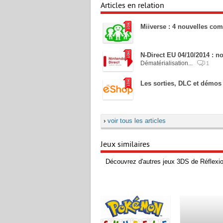
Articles en relation
Miiverse : 4 nouvelles c
N-Direct EU 04/10/2014 : no
Dématérialisation...
1
Les sorties, DLC et démos
›
voir tous les articles
Jeux similaires
Découvrez d'autres jeux 3DS de Réflexio