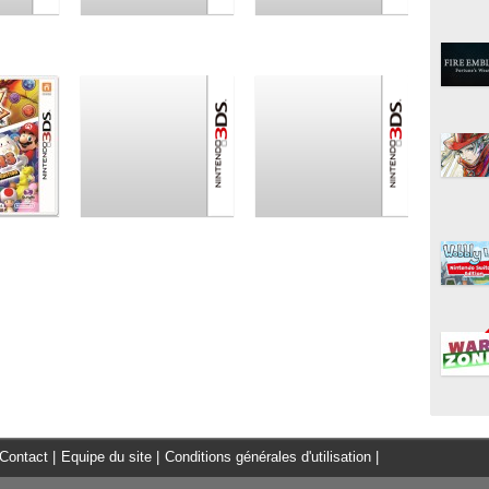
Contact
|
Equipe du site
|
Conditions générales d'utilisation
|