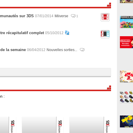
ommunautés sur 3DS
07/01/2014
Miiverse
1
tre récapitulatif complet
05/10/2012
 de la semaine
06/04/2012
Nouvelles sorties...
n :