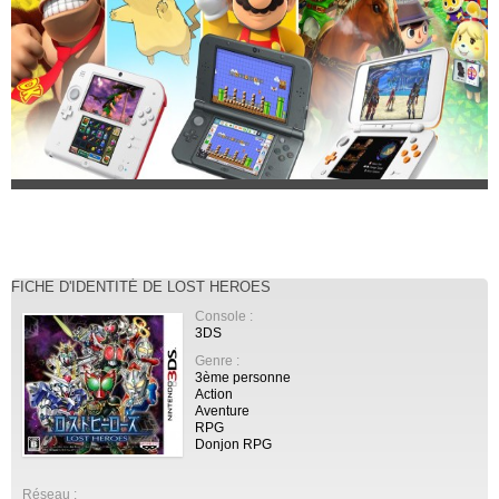
FICHE D'IDENTITÉ DE LOST HEROES
Console :
3DS
Genre :
3ème personne
Action
Aventure
RPG
Donjon RPG
Réseau :