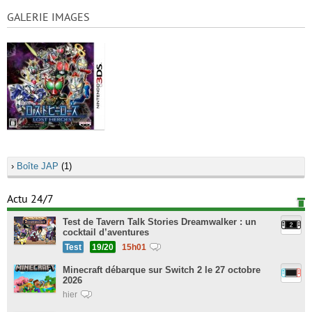
GALERIE IMAGES
›
Boîte JAP
(1)
Actu 24/7
Test de Tavern Talk Stories Dreamwalker : un
cocktail d’aventures
Test
19/20
15h01
Minecraft débarque sur Switch 2 le 27 octobre
2026
hier