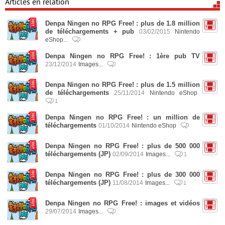
Articles en relation
Denpa Ningen no RPG Free! : plus de 1.8 million
de téléchargements + pub
03/02/2015
Nintendo
eShop...
Denpa Ningen no RPG Free! : 1ère pub TV
23/12/2014
Images...
Denpa Ningen no RPG Free! : plus de 1.5 million
de téléchargements
25/11/2014
Nintendo eShop
1
Denpa Ningen no RPG Free! : un million de
téléchargements
01/10/2014
Nintendo eShop
Denpa Ningen no RPG Free! : plus de 500 000
téléchargements (JP)
02/09/2014
Images...
1
Denpa Ningen no RPG Free! : plus de 300 000
téléchargements (JP)
11/08/2014
Images...
1
Denpa Ningen no RPG Free! : images et vidéos
29/07/2014
Images...