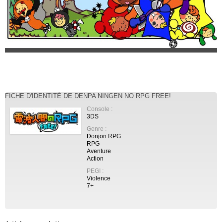
FICHE D'IDENTITÉ DE DENPA NINGEN NO RPG FREE!
Console :
3DS
Genre :
Donjon RPG
RPG
Aventure
Action
PEGI :
Violence
7+