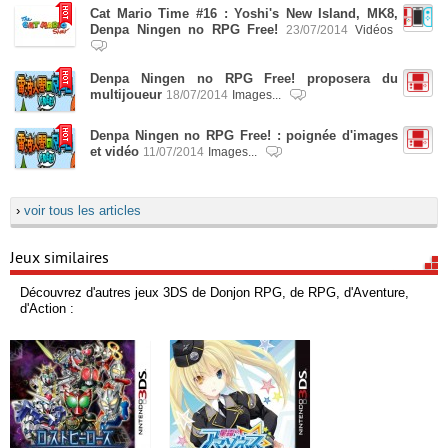
Cat Mario Time #16 : Yoshi's New Island, MK8,
Denpa Ningen no RPG Free!
23/07/2014
Vidéos
Denpa Ningen no RPG Free! proposera du
multijoueur
18/07/2014
Images...
Denpa Ningen no RPG Free! : poignée d'images
et vidéo
11/07/2014
Images...
›
voir tous les articles
Jeux similaires
Découvrez d'autres jeux 3DS de Donjon RPG, de RPG, d'Aventure,
d'Action :