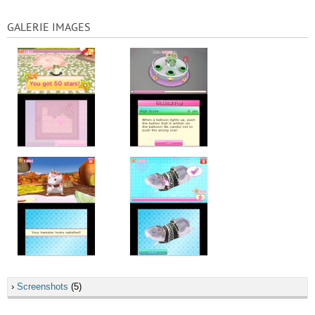
GALERIE IMAGES
›
Screenshots
(5)