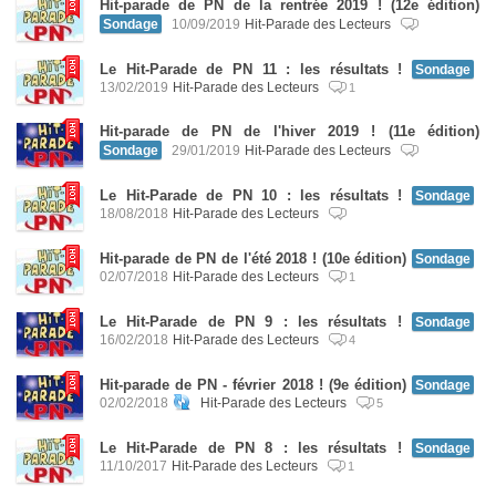
Hit-parade de PN de la rentrée 2019 ! (12e édition)
Sondage
10/09/2019
Hit-Parade des Lecteurs
Le Hit-Parade de PN 11 : les résultats !
Sondage
13/02/2019
Hit-Parade des Lecteurs
1
Hit-parade de PN de l'hiver 2019 ! (11e édition)
Sondage
29/01/2019
Hit-Parade des Lecteurs
Le Hit-Parade de PN 10 : les résultats !
Sondage
18/08/2018
Hit-Parade des Lecteurs
Hit-parade de PN de l'été 2018 ! (10e édition)
Sondage
02/07/2018
Hit-Parade des Lecteurs
1
Le Hit-Parade de PN 9 : les résultats !
Sondage
16/02/2018
Hit-Parade des Lecteurs
4
Hit-parade de PN - février 2018 ! (9e édition)
Sondage
02/02/2018
Hit-Parade des Lecteurs
5
Le Hit-Parade de PN 8 : les résultats !
Sondage
11/10/2017
Hit-Parade des Lecteurs
1