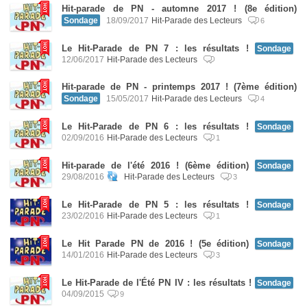
Hit-parade de PN - automne 2017 ! (8e édition)
Sondage
18/09/2017
Hit-Parade des Lecteurs
6
Le Hit-Parade de PN 7 : les résultats !
Sondage
12/06/2017
Hit-Parade des Lecteurs
Hit-parade de PN - printemps 2017 ! (7ème édition)
Sondage
15/05/2017
Hit-Parade des Lecteurs
4
Le Hit-Parade de PN 6 : les résultats !
Sondage
02/09/2016
Hit-Parade des Lecteurs
1
Hit-parade de l'été 2016 ! (6ème édition)
Sondage
29/08/2016
Hit-Parade des Lecteurs
3
Le Hit-Parade de PN 5 : les résultats !
Sondage
23/02/2016
Hit-Parade des Lecteurs
1
Le Hit Parade PN de 2016 ! (5e édition)
Sondage
14/01/2016
Hit-Parade des Lecteurs
3
Le Hit-Parade de l'Été PN IV : les résultats !
Sondage
04/09/2015
9