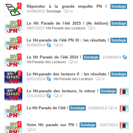
Répondez à la grande enquête PN !
Sondage
04/08/2015
Sondage
14
Le Hit Parade de l'été 2015 ! (4e édition)
Sondage
09/07/2015
Hit-Parade des Lecteurs
4
Le Hit-parade de l'été PN III : les résultats !
Sondage
01/09/2014
20
Le Hit Parade de l'été 2014 !
Sondage
21/08/2014
Hit-Parade des Lecteurs
10
Le Hit-parade des lecteurs II : les résultats !
Sondage
02/01/2014
Hit-Parade des Lecteurs
14
Le Hit-parade des lecteurs, le retour !
Sondage
23/12/2013
17
Le Hit Parade de l'été !
Sondage
01/08/2013
24
Votre Hit parade sur PN !
Sondage
02/07/2013
32