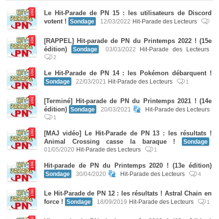
Le Hit-Parade de PN 15 : les utilisateurs de Discord
votent !
Sondage
12/03/2022
Hit-Parade des Lecteurs
[RAPPEL] Hit-parade de PN du Printemps 2022 ! (15e
édition)
Sondage
03/03/2022
Hit-Parade des Lecteurs
2
Le Hit-Parade de PN 14 : les Pokémon débarquent !
Sondage
22/03/2021
Hit-Parade des Lecteurs
1
[Terminé] Hit-parade de PN du Printemps 2021 ! (14e
édition)
Sondage
20/03/2021
Hit-Parade des Lecteurs
1
[MAJ vidéo] Le Hit-Parade de PN 13 : les résultats !
Animal Crossing casse la baraque !
Sondage
01/05/2020
Hit-Parade des Lecteurs
1
Hit-parade de PN du Printemps 2020 ! (13e édition)
Sondage
30/04/2020
Hit-Parade des Lecteurs
4
Le Hit-Parade de PN 12 : les résultats ! Astral Chain en
force !
Sondage
18/09/2019
Hit-Parade des Lecteurs
1