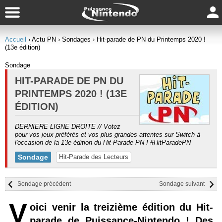
Accueil
› Actu PN
› Sondages
› Hit-parade de PN du Printemps 2020 !
(13e édition)
Sondage
HIT-PARADE DE PN DU
PRINTEMPS 2020 ! (13E
ÉDITION)
DERNIERE LIGNE DROITE // Votez
pour vos jeux préférés et vos plus grandes attentes sur Switch à
l'occasion de la 13e édition du Hit-Parade PN ! #HitParadePN
Sondage
Hit-Parade des Lecteurs
Sondage précédent
Sondage suivant
V
oici venir la treizième édition du Hit-
parade de Puissance-Nintendo ! Des