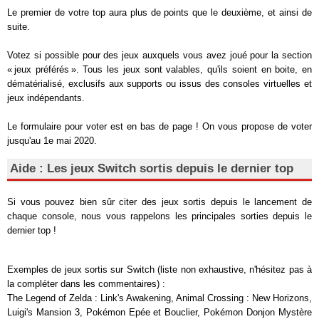
Le premier de votre top aura plus de points que le deuxième, et ainsi de
suite.
Votez si possible pour des jeux auxquels vous avez joué pour la section
« jeux préférés ». Tous les jeux sont valables, qu'ils soient en boite, en
dématérialisé, exclusifs aux supports ou issus des consoles virtuelles et
jeux indépendants.
Le formulaire pour voter est en bas de page ! On vous propose de voter
jusqu'au 1e mai 2020.
Aide : Les jeux Switch sortis depuis le dernier top
Si vous pouvez bien sûr citer des jeux sortis depuis le lancement de
chaque console, nous vous rappelons les principales sorties depuis le
dernier top !
Exemples de jeux sortis sur Switch (liste non exhaustive, n'hésitez pas à
la compléter dans les commentaires) :
The Legend of Zelda : Link's Awakening, Animal Crossing : New Horizons,
Luigi's Mansion 3, Pokémon Epée et Bouclier, Pokémon Donjon Mystère