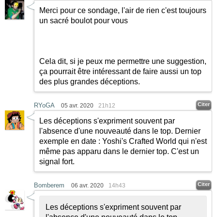
Merci pour ce sondage, l'air de rien c'est toujours
un sacré boulot pour vous
Cela dit, si je peux me permettre une suggestion,
ça pourrait être intéressant de faire aussi un top
des plus grandes déceptions.
Citer
RYoGA
05 avr. 2020
21h12
Les déceptions s'expriment souvent par
l'absence d'une nouveauté dans le top. Dernier
exemple en date : Yoshi's Crafted World qui n'est
même pas apparu dans le dernier top. C'est un
signal fort.
Citer
Bomberem
06 avr. 2020
14h43
Les déceptions s'expriment souvent par