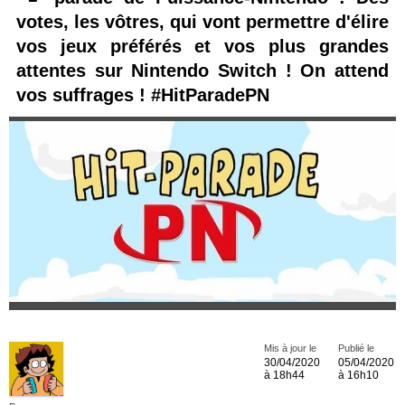
votes, les vôtres, qui vont permettre d'élire
vos jeux préférés et vos plus grandes
attentes sur Nintendo Switch ! On attend
vos suffrages ! #HitParadePN
Mis à jour le
Publié le
30/04/2020
05/04/2020
à 18h44
à 16h10