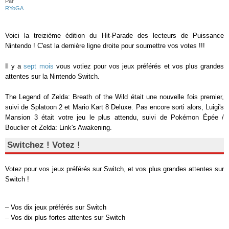
Par
RYoGA
Voici la treizième édition du Hit-Parade des lecteurs de Puissance
Nintendo ! C'est la dernière ligne droite pour soumettre vos votes !!!
Il y a
sept mois
vous votiez pour vos jeux préférés et vos plus grandes
attentes sur la Nintendo Switch.
The Legend of Zelda: Breath of the Wild était une nouvelle fois premier,
suivi de Splatoon 2 et Mario Kart 8 Deluxe. Pas encore sorti alors, Luigi's
Mansion 3 était votre jeu le plus attendu, suivi de Pokémon Épée /
Bouclier et Zelda: Link's Awakening.
Switchez ! Votez !
Votez pour vos jeux préférés sur Switch, et vos plus grandes attentes sur
Switch !
– Vos dix jeux préférés sur Switch
– Vos dix plus fortes attentes sur Switch