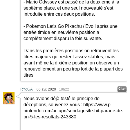
- Mario Odyssey est passé de la deuxième à la
septième place, et une seul nouveauté s'est
introduite entre ces deux positions.
- Pokemon Let's Go Pikachu / Evoli après une
entrée timide en neuvième position a
complètement disparu la fois suivante.
Dans les premières positions on retrouvent les
titres majeurs qui restent assez stables, mais
avant même la dixième position on observe un
renouvellement un peu trop fort de la plupart des
titres.
Citer
RYoGA
06 avr. 2020
18h22
Nous avions déjà testé le principe de
déceptions, souvenez-vous :
https://www.p-
nintendo.com/actupn/sondages/le-hit-parade-de-
pn-5-les-resultats-243380