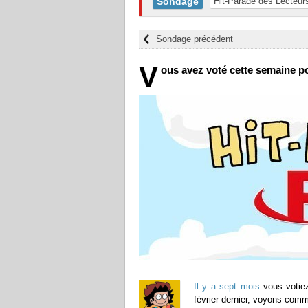
Sondage
Hit-Parade des Lecteur
Sondage précédent
V
ous avez voté cette semaine pou
Il y a sept mois
vous votiez
février dernier, voyons comm