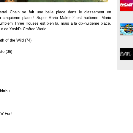
stral Chain se fait une belle place dans le classement en
a cinquième place ! Super Mario Maker 2 est huitième. Mario
Emblem Three Houses est bien là, mais à la dix-huitième place.
t de Yoshi's Crafted World.
th of the Wild (74)
te (36)
birth +
'n' Fun!