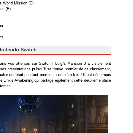
s World Mission (E)
es (E)
na
ns
Nintendo Switch
s vos attentes sur Switch ! Luigi's Mansion 3 a visiblement
ères présentations puisqu'il se trouve premier de ce classement,
er qui était pourtant premier la dernière fois ! Il est désormais
e Link's Awakening qui partage également cette deuxième place
tentes.