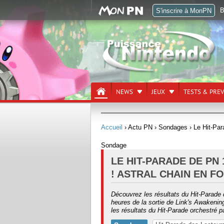
B
S'inscrire à MonPN
NEWS
JEUX
TESTS & PRE
Accueil
› Actu PN
› Sondages
› Le Hit-Par
Sondage
LE HIT-PARADE DE PN 
! ASTRAL CHAIN EN FO
Découvrez les résultats du Hit-Parade
heures de la sortie de Link's Awakenin
les résultats du Hit-Parade orchestré 