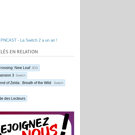
PNCAST - La Switch 2 a un an !
LÉS EN RELATION
rossing: New Leaf
3DS
Mansion 3
Switch
nd of Zelda : Breath of the Wild
Switch
de des Lecteurs