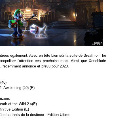
rées également. Avec en tête bien sûr la suite de Breath of The
nopoliser l'attention ces prochains mois. Ainsi que Xenoblade
on, récemment annoncé et prévu pour 2020.
(40)
's Awakening (40) (E)
rizons
eath of the Wild 2 »(E)
nitive Edition (E)
ombattants de la destinée - Edition Ultime