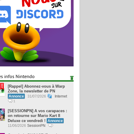
es infos Nintendo
[Rappel] Abonnez-vous à Warp
Zone, la newsletter de PN
Annonce
31/07/2026
Internet
1
[SESSIONPN] A vos carapaces :
on retourne sur Mario Kart 8
Deluxe ce vendredi !
Annonce
11/06/2026
SessionPN