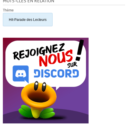
MOTS-CLÉS EN RELATION
Thème
Hit-Parade des Lecteurs