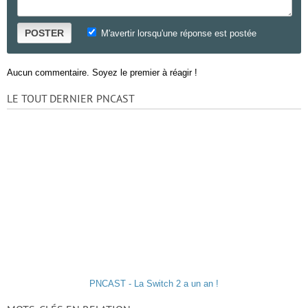
POSTER
M'avertir lorsqu'une réponse est postée
Aucun commentaire. Soyez le premier à réagir !
LE TOUT DERNIER PNCAST
PNCAST - La Switch 2 a un an !