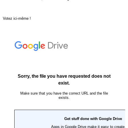
Votez ici-même !