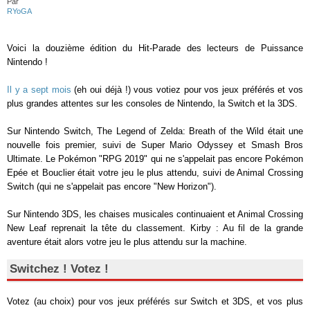
Par
RYoGA
Voici la douzième édition du Hit-Parade des lecteurs de Puissance
Nintendo !
Il y a sept mois
(eh oui déjà !) vous votiez pour vos jeux préférés et vos
plus grandes attentes sur les consoles de Nintendo, la Switch et la 3DS.
Sur Nintendo Switch, The Legend of Zelda: Breath of the Wild était une
nouvelle fois premier, suivi de Super Mario Odyssey et Smash Bros
Ultimate. Le Pokémon "RPG 2019" qui ne s'appelait pas encore Pokémon
Epée et Bouclier était votre jeu le plus attendu, suivi de Animal Crossing
Switch (qui ne s'appelait pas encore "New Horizon").
Sur Nintendo 3DS, les chaises musicales continuaient et Animal Crossing
New Leaf reprenait la tête du classement. Kirby : Au fil de la grande
aventure était alors votre jeu le plus attendu sur la machine.
Switchez ! Votez !
Votez (au choix) pour vos jeux préférés sur Switch et 3DS, et vos plus