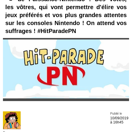
les vôtres, qui vont permettre d'élire vos
jeux préférés et vos plus grandes attentes
sur les consoles Nintendo ! On attend vos
suffrages ! #HitParadePN
Publié le
10/09/2019
à 16h45