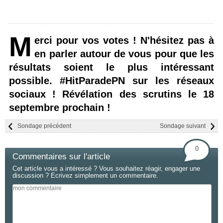
M
erci pour vos votes ! N'hésitez pas à
en parler autour de vous pour que les
résultats soient le plus intéressant
possible. #HitParadePN sur les réseaux
sociaux ! Révélation des scrutins le 18
septembre prochain !
Sondage précédent
Sondage suivant
0
Commentaires sur l'article
Cet article vous a intéressé ? Vous souhaitez réagir, engager une
discussion ? Ecrivez simplement un commentaire.