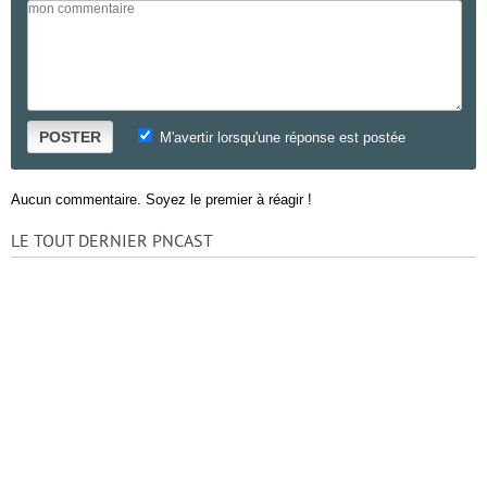
POSTER
M'avertir lorsqu'une réponse est postée
Aucun commentaire. Soyez le premier à réagir !
LE TOUT DERNIER PNCAST