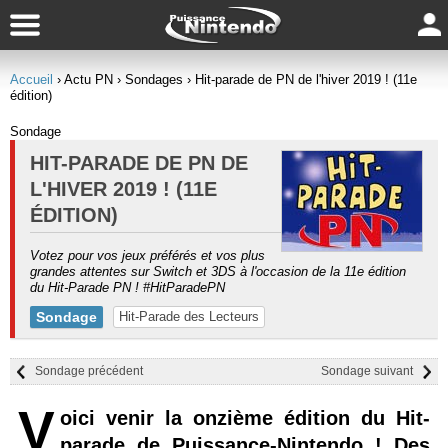
Accueil
› Actu PN
› Sondages
› Hit-parade de PN de l'hiver 2019 ! (11e
édition)
Sondage
HIT-PARADE DE PN DE
L'HIVER 2019 ! (11E
ÉDITION)
Votez pour vos jeux préférés et vos plus
grandes attentes sur Switch et 3DS à l'occasion de la 11e édition
du Hit-Parade PN ! #HitParadePN
Sondage
Hit-Parade des Lecteurs
Sondage précédent
Sondage suivant
V
oici venir la onzième édition du Hit-
parade de Puissance-Nintendo ! Des