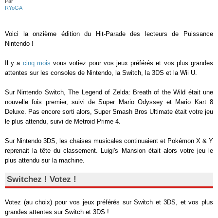
Par
RYoGA
Voici la onzième édition du Hit-Parade des lecteurs de Puissance
Nintendo !
Il y a
cinq mois
vous votiez pour vos jeux préférés et vos plus grandes
attentes sur les consoles de Nintendo, la Switch, la 3DS et la Wii U.
Sur Nintendo Switch, The Legend of Zelda: Breath of the Wild était une
nouvelle fois premier, suivi de Super Mario Odyssey et Mario Kart 8
Deluxe. Pas encore sorti alors, Super Smash Bros Ultimate était votre jeu
le plus attendu, suivi de Metroid Prime 4.
Sur Nintendo 3DS, les chaises musicales continuaient et Pokémon X & Y
reprenait la tête du classement. Luigi's Mansion était alors votre jeu le
plus attendu sur la machine.
Switchez ! Votez !
Votez (au choix) pour vos jeux préférés sur Switch et 3DS, et vos plus
grandes attentes sur Switch et 3DS !