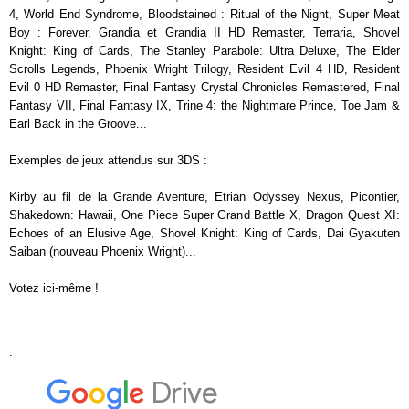
4, World End Syndrome, Bloodstained : Ritual of the Night, Super Meat
Boy : Forever, Grandia et Grandia II HD Remaster, Terraria, Shovel
Knight: King of Cards, The Stanley Parabole: Ultra Deluxe, The Elder
Scrolls Legends, Phoenix Wright Trilogy, Resident Evil 4 HD, Resident
Evil 0 HD Remaster, Final Fantasy Crystal Chronicles Remastered, Final
Fantasy VII, Final Fantasy IX, Trine 4: the Nightmare Prince, Toe Jam &
Earl Back in the Groove...
Exemples de jeux attendus sur 3DS :
Kirby au fil de la Grande Aventure, Etrian Odyssey Nexus, Picontier,
Shakedown: Hawaii, One Piece Super Grand Battle X, Dragon Quest XI:
Echoes of an Elusive Age, Shovel Knight: King of Cards, Dai Gyakuten
Saiban (nouveau Phoenix Wright)...
Votez ici-même !
.