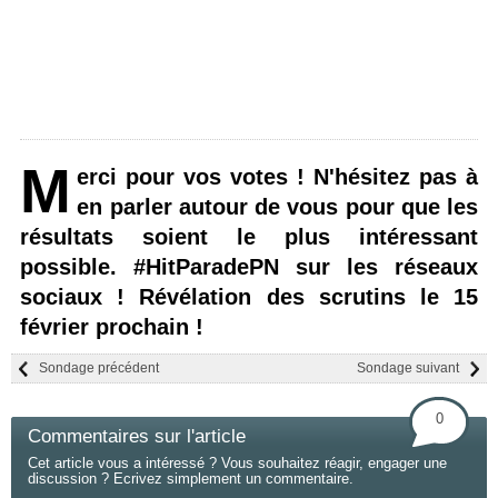
M
erci pour vos votes ! N'hésitez pas à
en parler autour de vous pour que les
résultats soient le plus intéressant
possible. #HitParadePN sur les réseaux
sociaux ! Révélation des scrutins le 15
février prochain !
Sondage précédent
Sondage suivant
0
Commentaires sur l'article
Cet article vous a intéressé ? Vous souhaitez réagir, engager une
discussion ? Ecrivez simplement un commentaire.