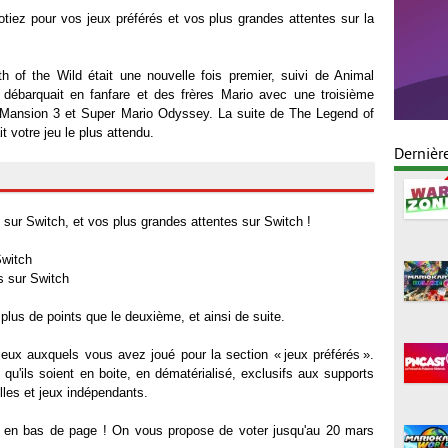
tiez pour vos jeux préférés et vos plus grandes attentes sur la
 of the Wild était une nouvelle fois premier, suivi de Animal
débarquait en fanfare et des frères Mario avec une troisième
s Mansion 3 et Super Mario Odyssey. La suite de The Legend of
t votre jeu le plus attendu.
Dernièr
!
 sur Switch, et vos plus grandes attentes sur Switch !
Switch
es sur Switch
plus de points que le deuxième, et ainsi de suite.
jeux auxquels vous avez joué pour la section « jeux préférés ».
 qu'ils soient en boite, en dématérialisé, exclusifs aux supports
lles et jeux indépendants.
st en bas de page ! On vous propose de voter jusqu'au 20 mars