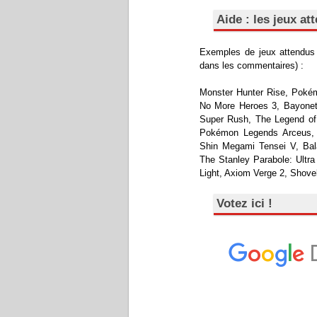
Aide : les jeux a
Exemples de jeux attendus s
dans les commentaires) :
Monster Hunter Rise, Pokém
No More Heroes 3, Bayonett
Super Rush, The Legend of 
Pokémon Legends Arceus, P
Shin Megami Tensei V, Bal
The Stanley Parabole: Ultra
Light, Axiom Verge 2, Shovel
Votez ici !