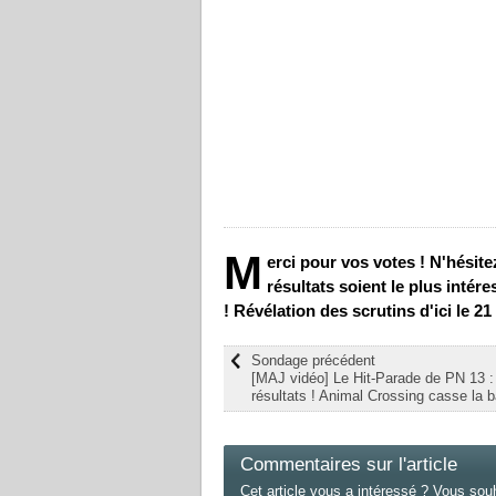
M
erci pour vos votes ! N'hésit
résultats soient le plus inté
! Révélation des scrutins d'ici le 2
Sondage précédent
[MAJ vidéo] Le Hit-Parade de PN 13 :
résultats ! Animal Crossing casse la b
Commentaires sur l'article
Cet article vous a intéressé ? Vous sou