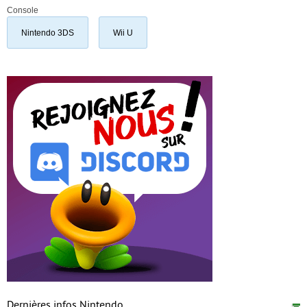
Console
Nintendo 3DS
Wii U
Dernières infos Nintendo