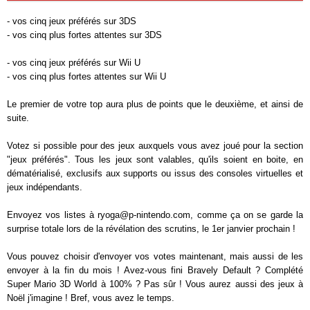
- vos cinq jeux préférés sur 3DS
- vos cinq plus fortes attentes sur 3DS
- vos cinq jeux préférés sur Wii U
- vos cinq plus fortes attentes sur Wii U
Le premier de votre top aura plus de points que le deuxième, et ainsi de
suite.
Votez si possible pour des jeux auxquels vous avez joué pour la section
"jeux préférés". Tous les jeux sont valables, qu'ils soient en boite, en
dématérialisé, exclusifs aux supports ou issus des consoles virtuelles et
jeux indépendants.
Envoyez vos listes à ryoga@p-nintendo.com
, comme ça on se garde la
surprise totale lors de la révélation des scrutins, le 1er janvier prochain !
Vous pouvez choisir d'envoyer vos votes maintenant, mais aussi de les
envoyer à la fin du mois ! Avez-vous fini Bravely Default ? Complété
Super Mario 3D World à 100% ? Pas sûr ! Vous aurez aussi des jeux à
Noël j'imagine ! Bref, vous avez le temps.