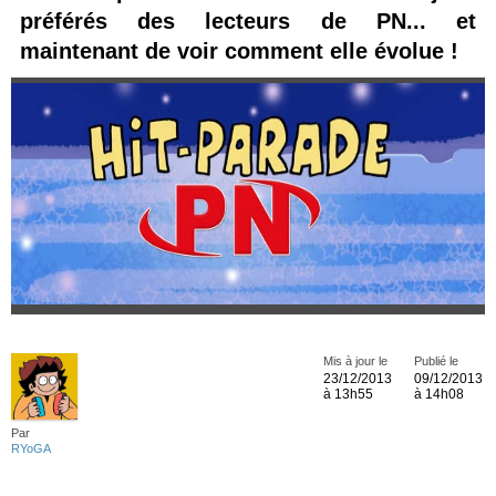
préférés des lecteurs de PN... et
maintenant de voir comment elle évolue !
Mis à jour le
Publié le
23/12/2013
09/12/2013
à 13h55
à 14h08
Par
RYoGA