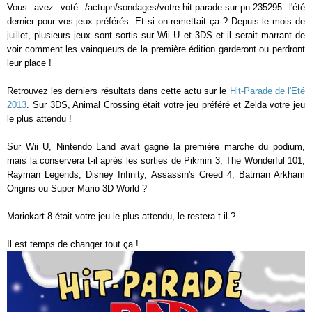
Vous avez voté /actupn/sondages/votre-hit-parade-sur-pn-235295 l'été
dernier pour vos jeux préférés. Et si on remettait ça ? Depuis le mois de
juillet, plusieurs jeux sont sortis sur Wii U et 3DS et il serait marrant de
voir comment les vainqueurs de la première édition garderont ou perdront
leur place !
Retrouvez les derniers résultats dans cette actu sur le
Hit-Parade de l'Eté
2013
. Sur 3DS, Animal Crossing était votre jeu préféré et Zelda votre jeu
le plus attendu !
Sur Wii U, Nintendo Land avait gagné la première marche du podium,
mais la conservera t-il après les sorties de Pikmin 3, The Wonderful 101,
Rayman Legends, Disney Infinity, Assassin's Creed 4, Batman Arkham
Origins ou Super Mario 3D World ?
Mariokart 8 était votre jeu le plus attendu, le restera t-il ?
Il est temps de changer tout ça !