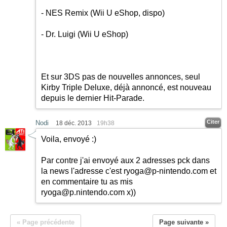
- NES Remix (Wii U eShop, dispo)
- Dr. Luigi (Wii U eShop)
Et sur 3DS pas de nouvelles annonces, seul
Kirby Triple Deluxe, déjà annoncé, est nouveau
depuis le dernier Hit-Parade.
Citer
Nodi
18 déc. 2013
19h38
Voila, envoyé
:)
Par contre j'ai envoyé aux 2 adresses pck dans
la news l'adresse c'est
ryoga@p-nintendo.com
et
en commentaire tu as mis
ryoga@p.nintendo.com
x))
« Page précédente
Page suivante »