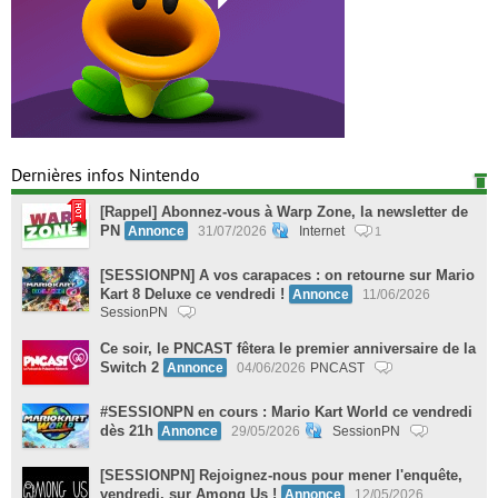
Dernières infos Nintendo
[Rappel] Abonnez-vous à Warp Zone, la newsletter de
PN
Annonce
31/07/2026
Internet
1
[SESSIONPN] A vos carapaces : on retourne sur Mario
Kart 8 Deluxe ce vendredi !
Annonce
11/06/2026
SessionPN
Ce soir, le PNCAST fêtera le premier anniversaire de la
Switch 2
Annonce
04/06/2026
PNCAST
#SESSIONPN en cours : Mario Kart World ce vendredi
dès 21h
Annonce
29/05/2026
SessionPN
[SESSIONPN] Rejoignez-nous pour mener l'enquête,
vendredi, sur Among Us !
Annonce
12/05/2026