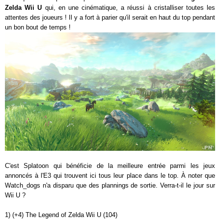
Zelda Wii U
qui, en une cinématique, a réussi à cristalliser toutes les
attentes des joueurs ! Il y a fort à parier qu'il serait en haut du top pendant
un bon bout de temps !
C'est Splatoon qui bénéficie de la meilleure entrée parmi les jeux
annoncés à l'E3 qui trouvent ici tous leur place dans le top. À noter que
Watch_dogs n'a disparu que des plannings de sortie. Verra-t-il le jour sur
Wii U ?
1) (+4) The Legend of Zelda Wii U (104)