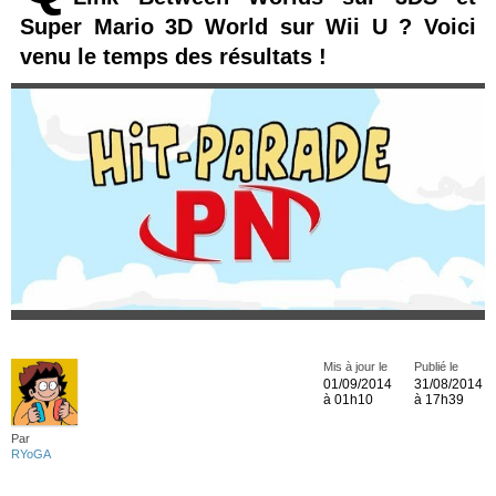
Super Mario 3D World sur Wii U ? Voici
venu le temps des résultats !
Mis à jour le
Publié le
01/09/2014
31/08/2014
à 01h10
à 17h39
Par
RYoGA