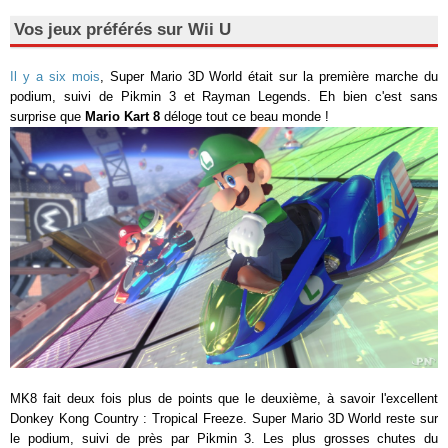
Vos jeux préférés sur Wii U
Il y a six mois
, Super Mario 3D World était sur la première marche du
podium, suivi de Pikmin 3 et Rayman Legends. Eh bien c'est sans
surprise que
Mario Kart 8
déloge tout ce beau monde !
MK8 fait deux fois plus de points que le deuxième, à savoir l'excellent
Donkey Kong Country : Tropical Freeze. Super Mario 3D World reste sur
le podium, suivi de près par Pikmin 3. Les plus grosses chutes du