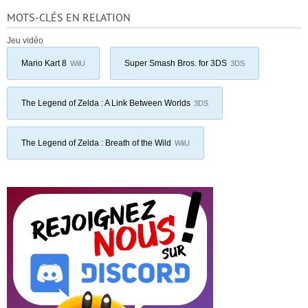
MOTS-CLÉS EN RELATION
Jeu vidéo
Mario Kart 8
Super Smash Bros. for 3DS
WiiU
3DS
The Legend of Zelda : A Link Between Worlds
3DS
The Legend of Zelda : Breath of the Wild
WiiU