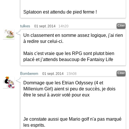
Splatoon est attendu de pied ferme !
Citer
tulkes
01 sept. 2014
14h20
Un classement en somme assez logique, j'ai rien
à redire sur celui-ci.
Mais c'est vraie que les RPG sont plutot bien
placé et j’attends beaucoup de Fantaisy Life
Citer
Bomberem
01 sept. 2014
15h08
Dommage que les Etrian Odyssey (4 et
Millenium Girl) aient si peu de succès, je dois
être le seul à avoir voté pour eux
Je constate aussi que Mario golf n'a pas marqué
les esprits.