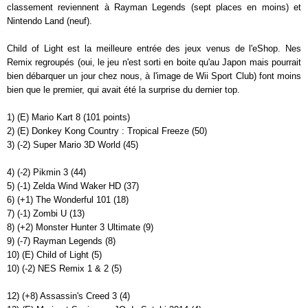
classement reviennent à Rayman Legends (sept places en moins) et
Nintendo Land (neuf).
Child of Light est la meilleure entrée des jeux venus de l'eShop. Nes
Remix regroupés (oui, le jeu n'est sorti en boite qu'au Japon mais pourrait
bien débarquer un jour chez nous, à l'image de Wii Sport Club) font moins
bien que le premier, qui avait été la surprise du dernier top.
1) (E) Mario Kart 8 (101 points)
2) (E) Donkey Kong Country : Tropical Freeze (50)
3) (-2) Super Mario 3D World (45)
4) (-2) Pikmin 3 (44)
5) (-1) Zelda Wind Waker HD (37)
6) (+1) The Wonderful 101 (18)
7) (-1) Zombi U (13)
8) (+2) Monster Hunter 3 Ultimate (9)
9) (-7) Rayman Legends (8)
10) (E) Child of Light (5)
10) (-2) NES Remix 1 & 2 (5)
12) (+8) Assassin's Creed 3 (4)