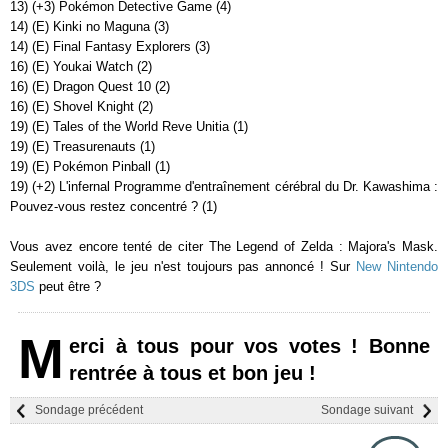
13) (+3) Pokémon Detective Game (4)
14) (E) Kinki no Maguna (3)
14) (E) Final Fantasy Explorers (3)
16) (E) Youkai Watch (2)
16) (E) Dragon Quest 10 (2)
16) (E) Shovel Knight (2)
19) (E) Tales of the World Reve Unitia (1)
19) (E) Treasurenauts (1)
19) (E) Pokémon Pinball (1)
19) (+2) L'infernal Programme d'entraînement cérébral du Dr. Kawashima :
Pouvez-vous restez concentré ? (1)
Vous avez encore tenté de citer The Legend of Zelda : Majora's Mask.
Seulement voilà, le jeu n'est toujours pas annoncé ! Sur
New Nintendo
3DS
peut être ?
M
erci à tous pour vos votes ! Bonne
rentrée à tous et bon jeu !
Sondage précédent
Sondage suivant