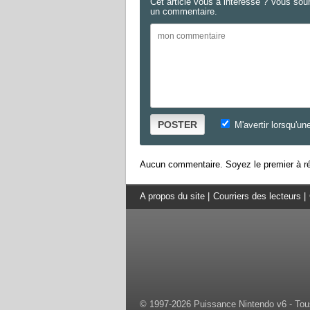
Cet article vous a intéressé ? Vous sou
un commentaire.
POSTER
M'avertir lorsqu'un
Aucun commentaire. Soyez le premier à ré
A propos du site
|
Courriers des lecteurs
|
© 1997-2026 Puissance Nintendo v6 - Tous