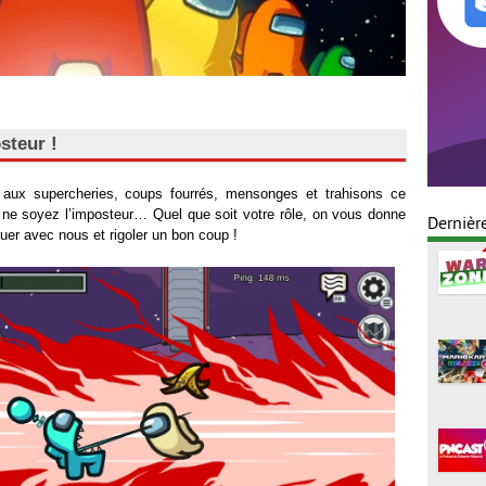
steur !
 aux supercheries, coups fourrés, mensonges et trahisons ce
ne soyez l’imposteur… Quel que soit votre rôle, on vous donne
Dernièr
er avec nous et rigoler un bon coup !