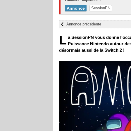
Annonce
SessionPN
Annonce précédente
L
a SessionPN vous donne l'occa
Puissance Nintendo autour des 
désormais aussi de la Switch 2 !