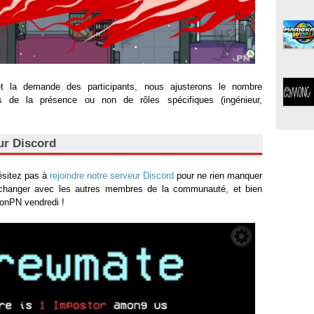
et la demande des participants, nous ajusterons le nombre
ns de la présence ou non de rôles spécifiques (ingénieur,
ur Discord
hésitez pas à
rejoindre notre serveur Discord
pour ne rien manquer
changer avec les autres membres de la communauté, et bien
ionPN vendredi !