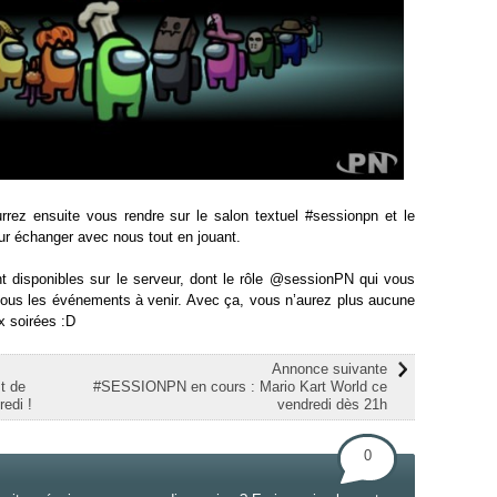
rrez ensuite vous rendre sur le salon textuel #sessionpn et le
ur échanger avec nous tout en jouant.
ont disponibles sur le serveur, dont le rôle @sessionPN qui vous
 tous les événements à venir. Avec ça, vous n’aurez plus aucune
x soirées :D
Annonce suivante
t de
#SESSIONPN en cours : Mario Kart World ce
edi !
vendredi dès 21h
0