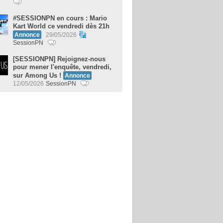
#SESSIONPN en cours : Mario
Kart World ce vendredi dès 21h
Annonce
29/05/2026
SessionPN
[SESSIONPN] Rejoignez-nous
pour mener l'enquête, vendredi,
sur Among Us !
Annonce
12/05/2026
SessionPN