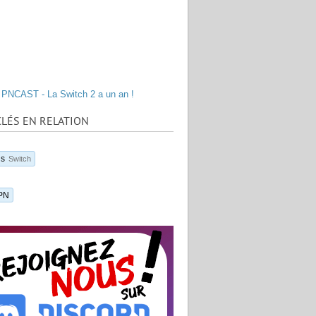
PNCAST - La Switch 2 a un an !
LÉS EN RELATION
us
Switch
PN