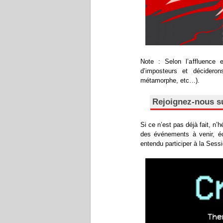
Note : Selon l’affluence 
d’imposteurs et décidero
métamorphe, etc…).
Rejoignez-nous s
Si ce n’est pas déjà fait, n’
des événements à venir, é
entendu participer à la Sess