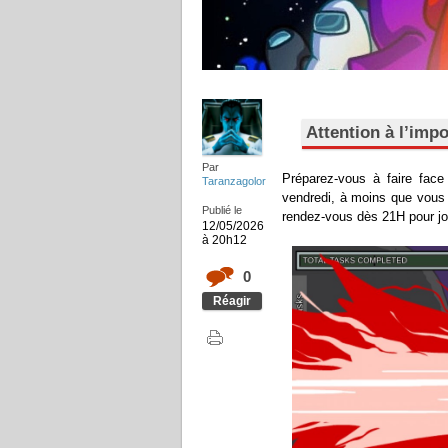
Attention à l’impo
Par
Préparez-vous à faire face
Taranzagolor
vendredi, à moins que vous 
Publié le
rendez-vous dès 21H pour jou
12/05/2026
à 20h12
0
Réagir