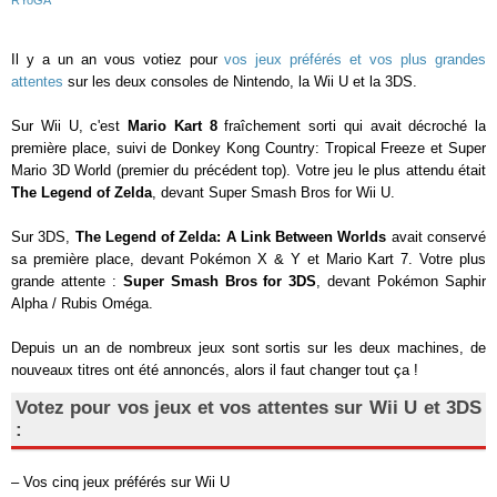
RYoGA
Il y a un an vous votiez pour
vos jeux préférés et vos plus grandes
attentes
sur les deux consoles de Nintendo, la Wii U et la 3DS.
Sur Wii U, c'est
Mario Kart 8
fraîchement sorti qui avait décroché la
première place, suivi de Donkey Kong Country: Tropical Freeze et Super
Mario 3D World (premier du précédent top). Votre jeu le plus attendu était
The Legend of Zelda
, devant Super Smash Bros for Wii U.
Sur 3DS,
The Legend of Zelda: A Link Between Worlds
avait conservé
sa première place, devant Pokémon X & Y et Mario Kart 7. Votre plus
grande attente :
Super Smash Bros for 3DS
, devant Pokémon Saphir
Alpha / Rubis Oméga.
Depuis un an de nombreux jeux sont sortis sur les deux machines, de
nouveaux titres ont été annoncés, alors il faut changer tout ça !
Votez pour vos jeux et vos attentes sur Wii U et 3DS
:
– Vos cinq jeux préférés sur Wii U