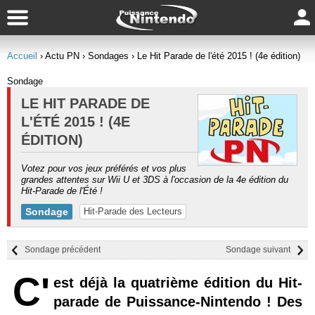
Accueil
› Actu PN
› Sondages
› Le Hit Parade de l'été 2015 ! (4e édition)
Sondage
LE HIT PARADE DE
L'ÉTÉ 2015 ! (4E
ÉDITION)
Votez pour vos jeux préférés et vos plus
grandes attentes sur Wii U et 3DS à l'occasion de la 4e édition du
Hit-Parade de l'Été !
Sondage
Hit-Parade des Lecteurs
Sondage précédent
Sondage suivant
C'
est déjà la quatrième édition du Hit-
parade de Puissance-Nintendo ! Des