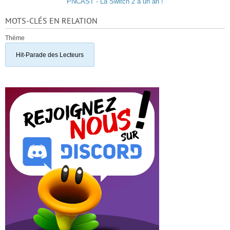
PNCAST - La Switch 2 a un an !
MOTS-CLÉS EN RELATION
Thème
Hit-Parade des Lecteurs