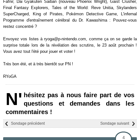
Fafnir, Dai Gyakuten Saiban (nouveau Phoenix Wright), Gaist Crusher,
Final Fantasy Explorers, Tales of the World: Reve Unitia, Skylanders
SuperCharged, King of Pirates, Pokémon Detective Game, L'infernal
Programme d'entraînement cérébral du Dr. Kawashima : Pouvez-vous
restez concentré ?
Envoyez vos listes à ryoga@p-nintendo.com, comme ça on se garde la
surprise totale lors de la révélation des scrutins, le 23 août prochain !
Vous avez tout l'été pour jouer et voter !
Très bon été, et à très bientôt sur PN !
RYoGA
N'
hésitez pas à nous faire part de vos
questions et demandes dans les
commentaires !
Sondage précédent
Sondage suivant
4