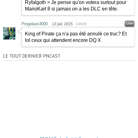
Ryfalgoth > Je pense qu'on votera surtout pour
MarioKart 8 si jamais on a les DLC en tête.
Citer
Pingoleon3000
13 juil. 2015
14h36
King of Pirate ça n'a pas été annulé ce truc? Et
lol ceux qui attendent encore DQ X
LE TOUT DERNIER PNCAST