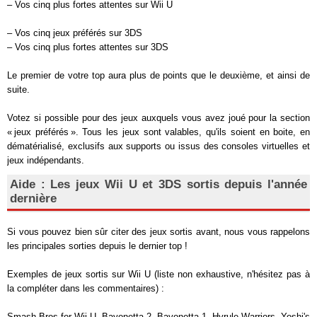
– Vos cinq plus fortes attentes sur Wii U
– Vos cinq jeux préférés sur 3DS
– Vos cinq plus fortes attentes sur 3DS
Le premier de votre top aura plus de points que le deuxième, et ainsi de
suite.
Votez si possible pour des jeux auxquels vous avez joué pour la section
« jeux préférés ». Tous les jeux sont valables, qu'ils soient en boite, en
dématérialisé, exclusifs aux supports ou issus des consoles virtuelles et
jeux indépendants.
Aide : Les jeux Wii U et 3DS sortis depuis l'année
dernière
Si vous pouvez bien sûr citer des jeux sortis avant, nous vous rappelons
les principales sorties depuis le dernier top !
Exemples de jeux sortis sur Wii U (liste non exhaustive, n'hésitez pas à
la compléter dans les commentaires) :
Smash Bros for Wii U, Bayonetta 2, Bayonetta 1, Hyrule Warriors, Yoshi's