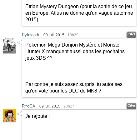
Etrian Mystery Dungeon (pour la sortie de ce jeu
en Europe, Atlus ne donne qu'un vague automne
2015)
Citer
Ryfalgoth
09 juil. 2015
19h39
Pokemon Mega Donjon Mystère et Monster
Hunter X manquent aussi dans les prochains
jeux 3DS ^^
Par contre je suis assez surpris, tu autorises
qu'on vote pour les DLC de MK8 ?
Citer
RYoGA
09 juil. 2015
23h27
Je rajoute !