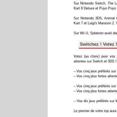
Sur Nintendo Switch, The Le
Kart 8 Deluxe et Puyo Puyo T
Sur Nintendo 3DS, Animal C
Kart 7 et Luigi's Mansion 2. 
Sur Wii U, Splatoon avait da
Switchez ! Votez 
Votez (au choix) pour vos 
attentes sur Switch et 3DS !
– Vos cinq jeux préférés sur
– Vos cinq plus fortes atten
– Vos cinq jeux préférés su
– Vos cinq plus fortes atten
-- Vos dix jeux préférés sur 
Le premier de votre top aura 