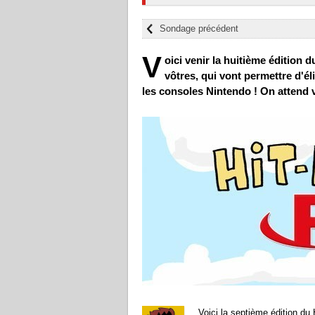
Sondage précédent
V
oici venir la huitième édition 
vôtres, qui vont permettre d'él
les consoles Nintendo ! On attend 
Voici la septième édition du