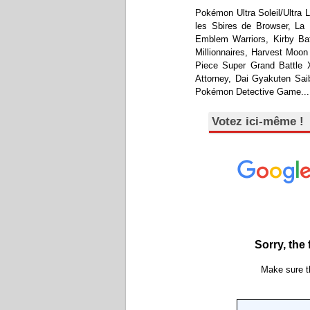
Pokémon Ultra Soleil/Ultra 
les Sbires de Browser, La 
Emblem Warriors, Kirby Batt
Millionnaires, Harvest Moon
Piece Super Grand Battle 
Attorney, Dai Gyakuten Sai
Pokémon Detective Game...
Votez ici-même !