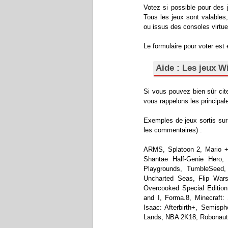
Votez si possible pour des 
Tous les jeux sont valables,
ou issus des consoles virtue
Le formulaire pour voter est
Aide : Les jeux Wi
Si vous pouvez bien sûr cit
vous rappelons les principale
Exemples de jeux sortis sur
les commentaires) :
ARMS, Splatoon 2, Mario + 
Shantae Half-Genie Hero
Playgrounds, TumbleSeed,
Uncharted Seas, Flip War
Overcooked Special Edition
and I, Forma.8, Minecraft
Isaac: Afterbirth+, Semis
Lands, NBA 2K18, Robonauts, 