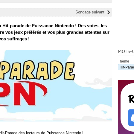
Sondage suivant
du Hit-parade de Puissance-Nintendo ! Des votes, les
ire vos jeux préférés et vos plus grandes attentes sur
vos suffrages !
MOTS-C
Thème
Hit-Para
 Hit-Parade des lecteurs de Puissance Nintendo !