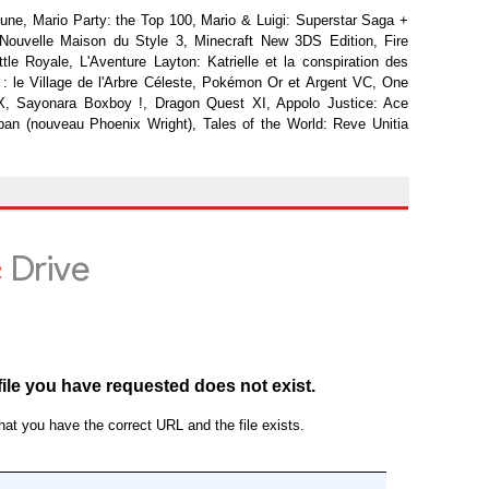
Lune, Mario Party: the Top 100, Mario & Luigi: Superstar Saga +
Nouvelle Maison du Style 3, Minecraft New 3DS Edition, Fire
le Royale, L'Aventure Layton: Katrielle et la conspiration des
 : le Village de l'Arbre Céleste, Pokémon Or et Argent VC, One
X, Sayonara Boxboy !, Dragon Quest XI, Appolo Justice: Ace
ban (nouveau Phoenix Wright), Tales of the World: Reve Unitia