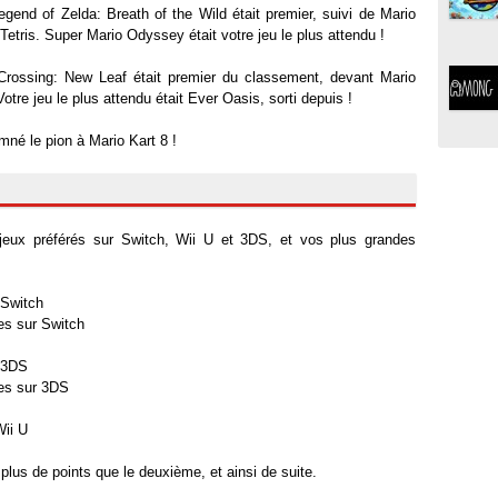
gend of Zelda: Breath of the Wild était premier, suivi de Mario
etris. Super Mario Odyssey était votre jeu le plus attendu !
rossing: New Leaf était premier du classement, devant Mario
Votre jeu le plus attendu était Ever Oasis, sorti depuis !
mné le pion à Mario Kart 8 !
!
jeux préférés sur Switch, Wii U et 3DS, et vos plus grandes
 Switch
tes sur Switch
r 3DS
tes sur 3DS
Wii U
plus de points que le deuxième, et ainsi de suite.