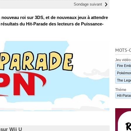
Sondage suivant
n nouveau roi sur 3DS, et de nouveaux jeux à attendre
s résultats du Hit-Parade des lecteurs de Puissance-
MOTS-C
Jeu vidéo
Fire Em
Pokémon
The Lege
Thème
Hit-Para
 sur Wii U