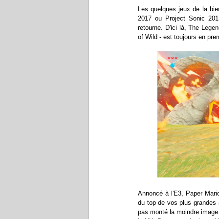
Les quelques jeux de la b
2017 ou Project Sonic 2017
retourne. D'ici là, The Legen
of Wild - est toujours en pre
Annoncé à l'E3, Paper Mario
du top de vos plus grandes a
pas monté la moindre image. 