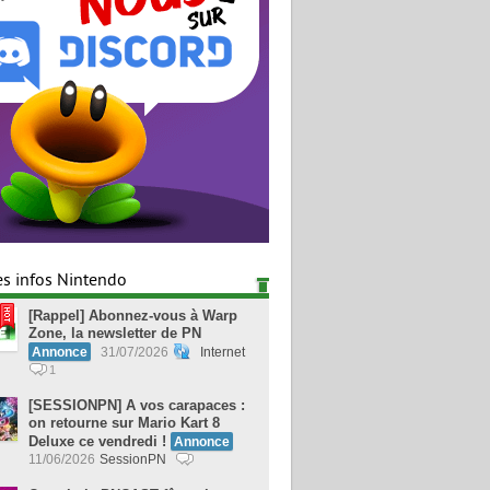
es infos Nintendo
[Rappel] Abonnez-vous à Warp
Zone, la newsletter de PN
Annonce
31/07/2026
Internet
1
[SESSIONPN] A vos carapaces :
on retourne sur Mario Kart 8
Deluxe ce vendredi !
Annonce
11/06/2026
SessionPN