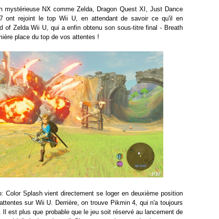
ien mystérieuse NX comme Zelda, Dragon Quest XI, Just Dance
 ont rejoint le top Wii U, en attendant de savoir ce qu'il en
d of Zelda Wii U, qui a enfin obtenu son sous-titre final - Breath
mière place du top de vos attentes !
: Color Splash vient directement se loger en deuxième position
ttentes sur Wii U. Derrière, on trouve Pikmin 4, qui n'a toujours
Il est plus que probable que le jeu soit réservé au lancement de