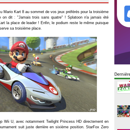
lu Mario Kart 8 au sommet de vos jeux préférés pour la troisième
on dit : "Jamais trois sans quatre" ! Splatoon n'a jamais été
Kart la place de leader ! Enfin, le podium reste le même puisque
erve sa troisième place.
Dernièr
top Wii U, avec notamment Twilight Princess HD directement en
rnament suit juste derrière en sixième position. StarFox Zero