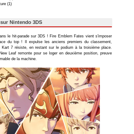
ure (1)
 sur Nintendo 3DS
s le hit-parade sur 3DS ! Fire Emblem Fates vient s'imposer
ace du top ! Il expulse les anciens premiers du classement,
 Kart 7 résiste, en restant sur le podium à la troisième place.
 New Leaf remonte pour se loger en deuxième position, preuve
urnable de la machine.