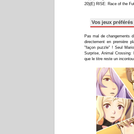
20)(E) RISE: Race of the Fut
Vos jeux préférés
Pas mal de changements dan
directement en première pl
"façon puzzle" ! Seul Mario
Surprise, Animal Crossing:
que le titre reste un inconto