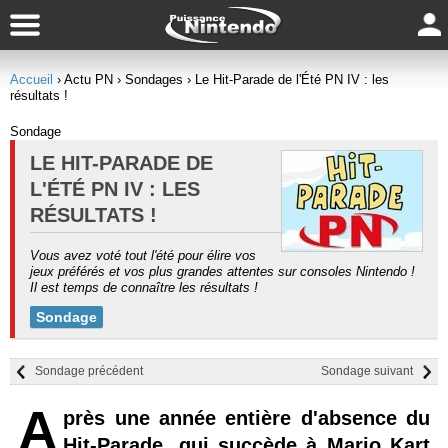
Accueil
› Actu PN
› Sondages
› Le Hit-Parade de l'Été PN IV : les
résultats !
Sondage
LE HIT-PARADE DE
L'ÉTÉ PN IV : LES
RÉSULTATS !
Vous avez voté tout l'été pour élire vos
jeux préférés et vos plus grandes attentes sur consoles Nintendo !
Il est temps de connaître les résultats !
Sondage
Sondage précédent
Sondage suivant
A
près une année entière d'absence du
Hit-Parade, qui succède à Mario Kart