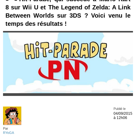
8 sur Wii U et The Legend of Zelda: A Link
Between Worlds sur 3DS ? Voici venu le
temps des résultats !
Publié le
04/09/2015
à 12h06
Par
RYoGA