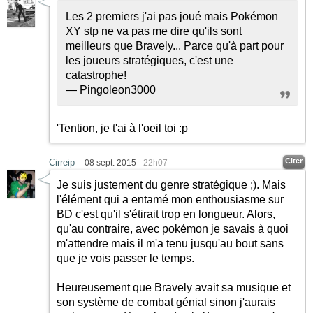
Les 2 premiers j'ai pas joué mais Pokémon
XY stp ne va pas me dire qu'ils sont
meilleurs que Bravely... Parce qu'à part pour
les joueurs stratégiques, c'est une
catastrophe!
— Pingoleon3000
'Tention, je t'ai à l'oeil toi :p
Citer
Cirreip
08 sept. 2015
22h07
Je suis justement du genre stratégique
;)
. Mais
l'élément qui a entamé mon enthousiasme sur
BD c'est qu'il s'étirait trop en longueur. Alors,
qu'au contraire, avec pokémon je savais à quoi
m'attendre mais il m'a tenu jusqu'au bout sans
que je vois passer le temps.
Heureusement que Bravely avait sa musique et
son système de combat génial sinon j'aurais