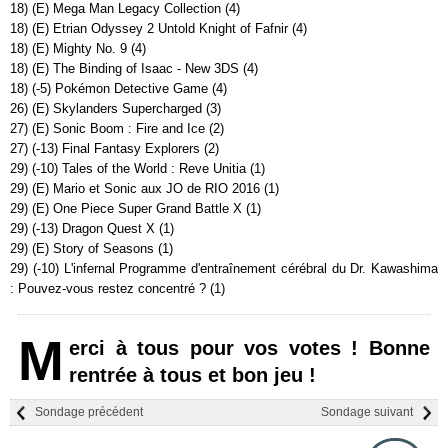
18) (E) Mega Man Legacy Collection (4)
18) (E) Etrian Odyssey 2 Untold Knight of Fafnir (4)
18) (E) Mighty No. 9 (4)
18) (E) The Binding of Isaac - New 3DS (4)
18) (-5) Pokémon Detective Game (4)
26) (E) Skylanders Supercharged (3)
27) (E) Sonic Boom : Fire and Ice (2)
27) (-13) Final Fantasy Explorers (2)
29) (-10) Tales of the World : Reve Unitia (1)
29) (E) Mario et Sonic aux JO de RIO 2016 (1)
29) (E) One Piece Super Grand Battle X (1)
29) (-13) Dragon Quest X (1)
29) (E) Story of Seasons (1)
29) (-10) L'infernal Programme d'entraînement cérébral du Dr. Kawashima
: Pouvez-vous restez concentré ? (1)
M
erci à tous pour vos votes ! Bonne
rentrée à tous et bon jeu !
Sondage précédent
Sondage suivant