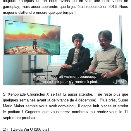
toujours ! Depuis un an nous avons pu en voir une belle vidéo de
gameplay, mais aussi apprendre que le jeu était repoussé en 2016. Nous
risquons d'attendre encore quelque temps !
Si Xenoblade Chronicles X se fait lui aussi attendre, il ne reste plus que
quelques semaines avant la délivrance (le 4 décembre) ! Plus près, Super
Mario Maker semble vous avoir convaincu. Il gagne huit places et atteint
le podium ! Gageons que vous serez nombreux au rendez-vous le 11
septembre prochain !
1) (=) Zelda Wii U (106 pts)