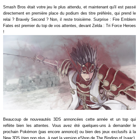
Smash Bros était votre jeu le plus attendu, et maintenant qu'il est passé
directement en première place du podium des titre préférés, qui prend le
relai ? Bravely Second ? Non, il reste troisième. Surprise : Fire Emblem
Fates est premier du top de vos attentes, devant Zelda : Tri Force Heroes
!
Beaucoup de nouveautés 3DS annoncées cette année et un top qui
reflète bien les attentes. Vous avez été quelques-uns à demander le
prochain Pokémon (pas encore annoncé) ou bien des jeux exclusifs à la
New 3DS (rien non plus, à part la version eShop de The Binding of Isaac).