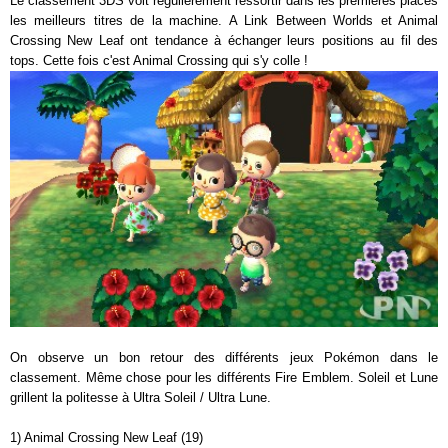
Le classement 3DS voit régulièrement ressortir dans les premières places
les meilleurs titres de la machine. A Link Between Worlds et Animal
Crossing New Leaf ont tendance à échanger leurs positions au fil des
tops. Cette fois c'est Animal Crossing qui s'y colle !
On observe un bon retour des différents jeux Pokémon dans le
classement. Même chose pour les différents Fire Emblem. Soleil et Lune
grillent la politesse à Ultra Soleil / Ultra Lune.
1) Animal Crossing New Leaf (19)