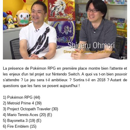
La présence de Pokémon RPG en première place montre bien l'attente et
les enjeux d'un tel projet sur Nintendo Switch. A quoi va t-on bien pouvoir
s'attendre ? Le jeu sera t-il ambitieux ? Sortira t-il en 2018 ? Autant de
questions que les fans se posent aujourd'hui !
1) Pokémon RPG (44)
2) Metroid Prime 4 (39)
3) Project Octopath Traveler (30)
4) Mario Tennis Aces (20) (E)
5) Bayonetta 3 (19) (E)
6) Fire Emblem (15)