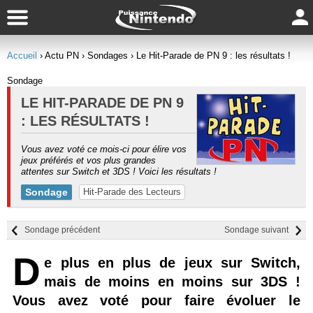
Accueil
› Actu PN
› Sondages
› Le Hit-Parade de PN 9 : les résultats !
Sondage
LE HIT-PARADE DE PN 9
: LES RÉSULTATS !
Vous avez voté ce mois-ci pour élire vos
jeux préférés et vos plus grandes
attentes sur Switch et 3DS ! Voici les résultats !
Sondage
Hit-Parade des Lecteurs
Sondage précédent
Sondage suivant
D
e plus en plus de jeux sur Switch,
mais de moins en moins sur 3DS !
Vous avez voté pour faire évoluer le