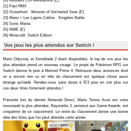
20) Resident Evil Revelations (E)
21) Fast RMX
22) Oceanhorn : Monster of Uncharted Seas (E)
23) Mario + Les Lapins Crétins : Kingdom Battle
24) Sonic Mania
25) RiME (E)
26) Minecraft: Switch Edition
Vos jeux les plus attendus sur Switch !
Mario Odyssey et Xenoblade 2 étant disponibles, le top de vos jeux les
plus attendus prend un nouveau visage. Le projet de Pokémon RPG sur
Switch damne le pion à Metroid Prime 4. Retrouver deux annonces dont
on a encore rien vu en tête du classement est quelque chose aussi
étrange qu'inédit. Rendez-vous sans doute à l'E3 pour en voir plus sur
ces deux titres fortement attendus !
Présenté lors du dernier Nintendo Direct, Mario Tennis Aces est votre
nouveauté la plus attendue. Bayonetta 3, annoncé aux Game Awards, est
cinquième de ce classement. Le reste du classement donne une bonne
idée des titres que l'on peut attendre cette année.