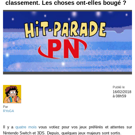
classement. Les choses ont-elles bougé ?
Publié le
16/02/2018
à 08h59
Par
RYoGA
Il y a
quatre mois
vous votiez pour vos jeux préférés et attentes sur
Nintendo Switch et 3DS. Depuis, quelques jeux majeurs sont sortis.