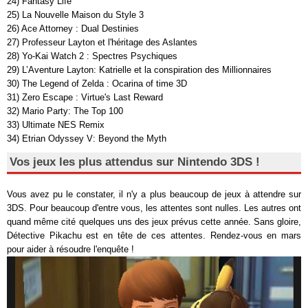
24) Fantasy Life
25) La Nouvelle Maison du Style 3
26) Ace Attorney : Dual Destinies
27) Professeur Layton et l'héritage des Aslantes
28) Yo-Kai Watch 2 : Spectres Psychiques
29) L’Aventure Layton: Katrielle et la conspiration des Millionnaires
30) The Legend of Zelda : Ocarina of time 3D
31) Zero Escape : Virtue's Last Reward
32) Mario Party: The Top 100
33) Ultimate NES Remix
34) Etrian Odyssey V: Beyond the Myth
Vos jeux les plus attendus sur Nintendo 3DS !
Vous avez pu le constater, il n'y a plus beaucoup de jeux à attendre sur
3DS. Pour beaucoup d'entre vous, les attentes sont nulles. Les autres ont
quand même cité quelques uns des jeux prévus cette année. Sans gloire,
Détective Pikachu est en tête de ces attentes. Rendez-vous en mars
pour aider à résoudre l'enquête !