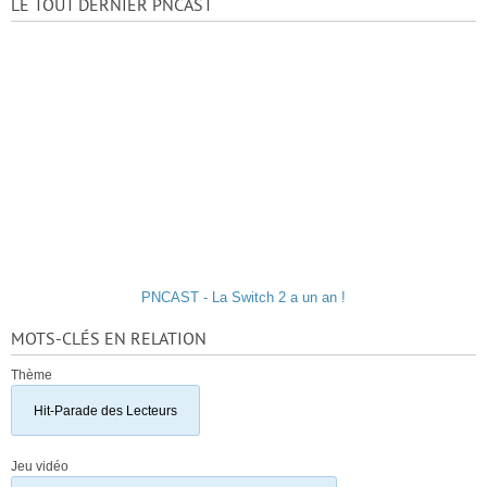
LE TOUT DERNIER PNCAST
PNCAST - La Switch 2 a un an !
MOTS-CLÉS EN RELATION
Thème
Hit-Parade des Lecteurs
Jeu vidéo