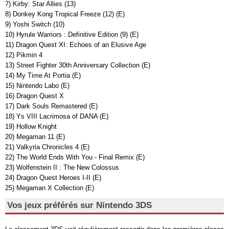
7) Kirby: Star Allies (13)
8) Donkey Kong Tropical Freeze (12) (E)
9) Yoshi Switch (10)
10) Hyrule Warriors : Definitive Edition (9) (E)
11) Dragon Quest XI: Echoes of an Elusive Age
12) Pikmin 4
13) Street Fighter 30th Anniversary Collection (E)
14) My Time At Portia (E)
15) Nintendo Labo (E)
16) Dragon Quest X
17) Dark Souls Remastered (E)
18) Ys VIII Lacrimosa of DANA (E)
19) Hollow Knight
20) Megaman 11 (E)
21) Valkyria Chronicles 4 (E)
22) The World Ends With You - Final Remix (E)
23) Wolfenstein II : The New Colossus
24) Dragon Quest Heroes I-II (E)
25) Megaman X Collection (E)
Vos jeux préférés sur Nintendo 3DS