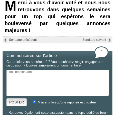
M
erci à vous d'avoir voté et nous nous
retrouvons dans quelques semaines
pour un top qui espérons le sera
bouleversé par quelques annonces
majeures !
Sondage précédent
Sondage suivant
4
Commentaires sur l'article
Cet article vous a intéressé ? Vous souhaitez réagir, engager une
discussion ? Ecrivez simplement un commentaire.
POSTER
M'avertir lorsqu'une réponse est postée
›
Retrouvez également cette discussion dans le topic dédié du forum