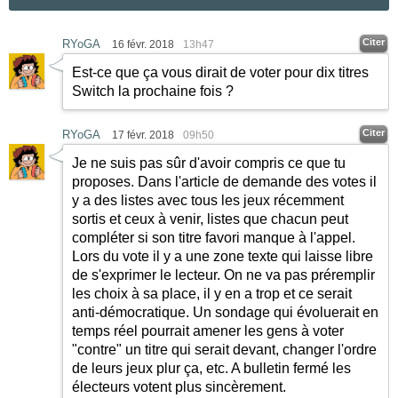
Citer
RYoGA
16 févr. 2018
13h47
Est-ce que ça vous dirait de voter pour dix titres
Switch la prochaine fois ?
Citer
RYoGA
17 févr. 2018
09h50
Je ne suis pas sûr d'avoir compris ce que tu
proposes. Dans l'article de demande des votes il
y a des listes avec tous les jeux récemment
sortis et ceux à venir, listes que chacun peut
compléter si son titre favori manque à l'appel.
Lors du vote il y a une zone texte qui laisse libre
de s'exprimer le lecteur. On ne va pas préremplir
les choix à sa place, il y en a trop et ce serait
anti-démocratique. Un sondage qui évoluerait en
temps réel pourrait amener les gens à voter
"contre" un titre qui serait devant, changer l'ordre
de leurs jeux plur ça, etc. A bulletin fermé les
électeurs votent plus sincèrement.