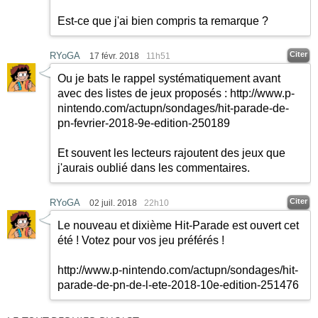
Est-ce que j'ai bien compris ta remarque ?
Citer
RYoGA
17 févr. 2018
11h51
Ou je bats le rappel systématiquement avant
avec des listes de jeux proposés :
http://www.p-
nintendo.com/actupn/sondages/hit-parade-de-
pn-fevrier-2018-9e-edition-250189
Et souvent les lecteurs rajoutent des jeux que
j'aurais oublié dans les commentaires.
Citer
RYoGA
02 juil. 2018
22h10
Le nouveau et dixième Hit-Parade est ouvert cet
été ! Votez pour vos jeu préférés !
http://www.p-nintendo.com/actupn/sondages/hit-
parade-de-pn-de-l-ete-2018-10e-edition-251476