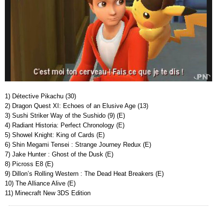
1) Détective Pikachu (30)
2) Dragon Quest XI: Echoes of an Elusive Age (13)
3) Sushi Striker Way of the Sushido (9) (E)
4) Radiant Historia: Perfect Chronology (E)
5) Showel Knight: King of Cards (E)
6) Shin Megami Tensei : Strange Journey Redux (E)
7) Jake Hunter : Ghost of the Dusk (E)
8) Picross E8 (E)
9) Dillon’s Rolling Western : The Dead Heat Breakers (E)
10) The Alliance Alive (E)
11) Minecraft New 3DS Edition