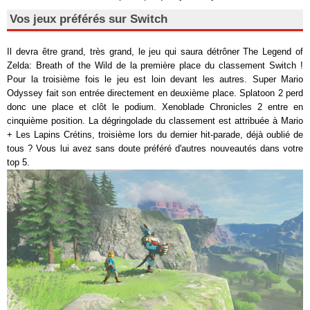
Vos jeux préférés sur Switch
Il devra être grand, très grand, le jeu qui saura détrôner The Legend of
Zelda: Breath of the Wild de la première place du classement Switch !
Pour la troisième fois le jeu est loin devant les autres. Super Mario
Odyssey fait son entrée directement en deuxième place. Splatoon 2 perd
donc une place et clôt le podium. Xenoblade Chronicles 2 entre en
cinquième position. La dégringolade du classement est attribuée à Mario
+ Les Lapins Crétins, troisième lors du dernier hit-parade, déjà oublié de
tous ? Vous lui avez sans doute préféré d'autres nouveautés dans votre
top 5.