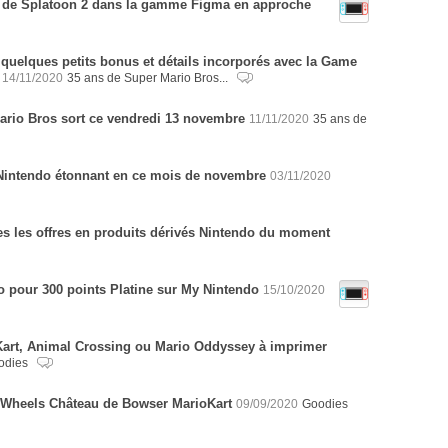
lie de Splatoon 2 dans la gamme Figma en approche
 quelques petits bonus et détails incorporés avec la Game
14/11/2020
35 ans de Super Mario Bros...
rio Bros sort ce vendredi 13 novembre
11/11/2020
35 ans de
Nintendo étonnant en ce mois de novembre
03/11/2020
es les offres en produits dérivés Nintendo du moment
o pour 300 points Platine sur My Nintendo
15/10/2020
Kart, Animal Crossing ou Mario Oddyssey à imprimer
odies
 Wheels Château de Bowser MarioKart
09/09/2020
Goodies