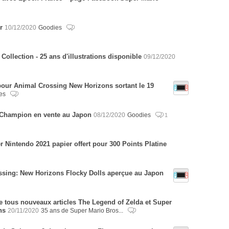
r
10/12/2020
Goodies
 Collection - 25 ans d'illustrations disponible
09/12/2020
our Animal Crossing New Horizons sortant le 19
es
 Champion en vente au Japon
08/12/2020
Goodies
1
r Nintendo 2021 papier offert pour 300 Points Platine
ssing: New Horizons Flocky Dolls aperçue au Japon
 tous nouveaux articles The Legend of Zelda et Super
ns
20/11/2020
35 ans de Super Mario Bros...