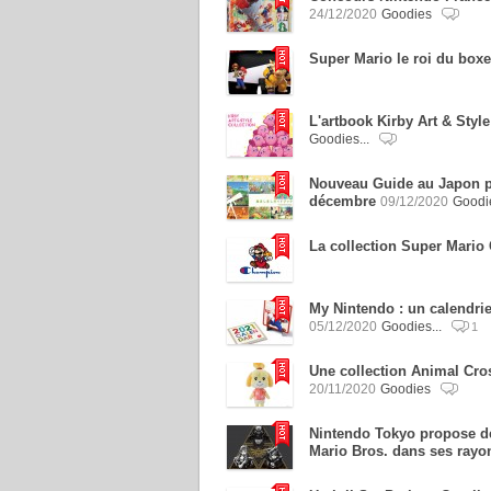
24/12/2020
Goodies
Super Mario le roi du boxe
L'artbook Kirby Art & Style
Goodies...
Nouveau Guide au Japon p
décembre
09/12/2020
Goodi
La collection Super Mario
My Nintendo : un calendrie
05/12/2020
Goodies...
1
Une collection Animal Cro
20/11/2020
Goodies
Nintendo Tokyo propose de
Mario Bros. dans ses rayo