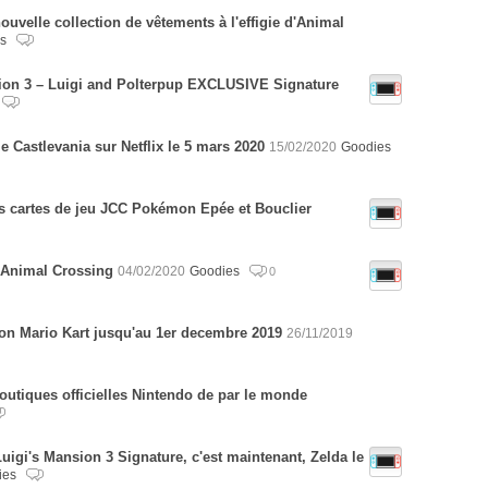
ouvelle collection de vêtements à l'effigie d'Animal
es
ion 3 – Luigi and Polterpup EXCLUSIVE Signature
e Castlevania sur Netflix le 5 mars 2020
15/02/2020
Goodies
es cartes de jeu JCC Pokémon Epée et Bouclier
s Animal Crossing
04/02/2020
Goodies
0
ion Mario Kart jusqu'au 1er decembre 2019
26/11/2019
outiques officielles Nintendo de par le monde
 Luigi's Mansion 3 Signature, c'est maintenant, Zelda le
ies