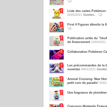
Liste des cartes Pokémon 
02/05/2021
Goodies...
First 4 Figures dévoile la f
Publication actée du "Uno
de financement
13/04/2021
Collaboration Pokémon Cent
Les précommandes de la b
ouvertes
09/01/2021
Goodie
Animal Crossing: New Horiz
petit coin de paradis'
05/01
Une fragrance de plombie
Concours Nintendo France