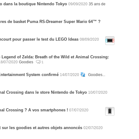
o dans la boutique Nintendo Tokyo
09/09/2020
35 ans de
sures de basket Puma RS-Dreamer Super Mario 64™ ?
court pour passer le test du LEGO Ideas
08/09/2020
Legend of Zelda: Breath of the Wild et Animal Crossing:
18/07/2020
Goodies
1
ntertainment System confirmé
14/07/2020
Goodies...
al Crossing dans le store Nintendo de Tokyo
10/07/2020
al Crossing ? A vos smartphones !
07/07/2020
sur les goodies et autres objets annoncés
02/07/2020