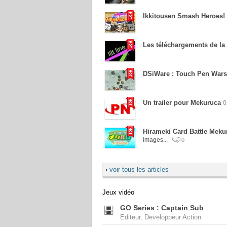
Ikkitousen Smash Heroes! l
Les téléchargements de la
DSiWare : Touch Pen Wars
Un trailer pour Mekuruca
0
Hirameki Card Battle Meku
Images...
0
›
voir tous les articles
Jeux vidéo
GO Series : Captain Sub
Editeur, Developpeur Action