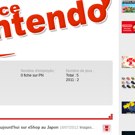
Nombre d'employés :
Nombre de jeux :
0 fiche sur PN
Total : 5
2011 : 2
aujourd'hui sur eShop au Japon
18/07/2012
Images...