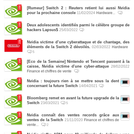
[Rumeur] Switch 2 : Reuters retient lui aussi Nvidia
pour la prochaine console
11/02/2024
Hardware...
Deux adolescents identifiés parmi le célèbre groupe de
hackers Lapsus$
25/03/2022
Nvidia victime d’une cyberattaque et de chantage, des
éléments de la Switch 2 dévoilés.
02/03/2022
Hardware
5
[Eco de la Semaine] Nintendo et Tencent passent à la
caisse, Nvidia victime d'une cyber-attaque
28/02/2022
Finance et chiffres de vente
Nvidia : toujours rien à se mettre sous la dent
concernant la future Switch
14/04/2021
Bloomberg remet en avant la future upgrade de la
Switch
23/03/2021
5
Nvidia connaît des ventes records grâce aux
ventes de la Switch
21/11/2020
Finance et chiffres de
vente...
2