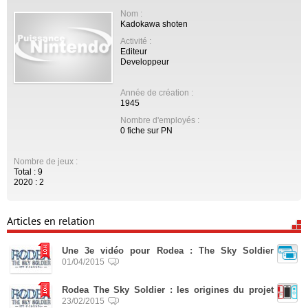
Nom :
Kadokawa shoten
Activité :
Editeur
Developpeur
Année de création :
1945
Nombre d'employés :
0 fiche sur PN
Nombre de jeux :
Total : 9
2020 : 2
Articles en relation
Une 3e vidéo pour Rodea : The Sky Soldier
01/04/2015
Rodea The Sky Soldier : les origines du projet
23/02/2015