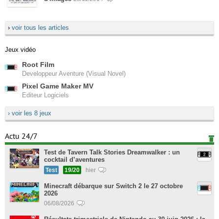
›
voir tous les articles
Jeux vidéo
Root Film
Developpeur Aventure (Visual Novel)
Pixel Game Maker MV
Editeur Logiciels
› voir les 8 jeux
Actu 24/7
Test de Tavern Talk Stories Dreamwalker : un
cocktail d’aventures
Test
19/20
hier
Minecraft débarque sur Switch 2 le 27 octobre
2026
06/08/2026