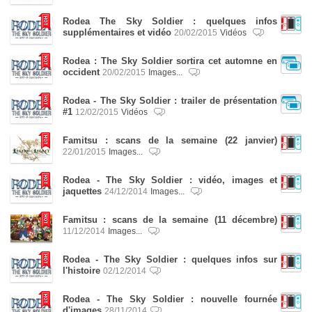
Rodea The Sky Soldier : quelques infos
supplémentaires et vidéo
20/02/2015
Vidéos
Rodea : The Sky Soldier sortira cet automne en
occident
20/02/2015
Images...
Rodea - The Sky Soldier : trailer de présentation
#1
12/02/2015
Vidéos
Famitsu : scans de la semaine (22 janvier)
22/01/2015
Images...
Rodea - The Sky Soldier : vidéo, images et
jaquettes
24/12/2014
Images...
Famitsu : scans de la semaine (11 décembre)
11/12/2014
Images...
Rodea - The Sky Soldier : quelques infos sur
l'histoire
02/12/2014
Rodea - The Sky Soldier : nouvelle fournée
d'images
28/11/2014