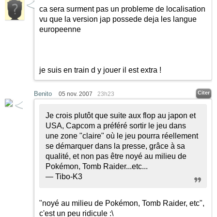
ca sera surment pas un probleme de localisation
vu que la version jap possede deja les langue
europeenne
je suis en train d y jouer il est extra !
Citer
Benito
05 nov. 2007
23h23
Je crois plutôt que suite aux flop au japon et
USA, Capcom a préféré sortir le jeu dans
une zone "claire" où le jeu pourra réellement
se démarquer dans la presse, grâce à sa
qualité, et non pas être noyé au milieu de
Pokémon, Tomb Raider...etc...
— Tibo-K3
"noyé au milieu de Pokémon, Tomb Raider, etc",
c'est un peu ridicule :\