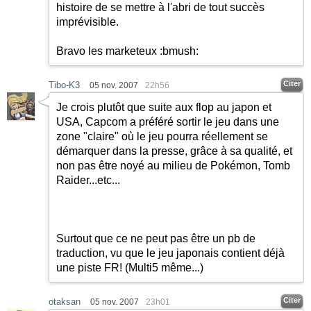
histoire de se mettre à l'abri de tout succès
imprévisible.
Bravo les marketeux
:bmush:
Citer
Tibo-K3
05 nov. 2007
22h56
Je crois plutôt que suite aux flop au japon et
USA, Capcom a préféré sortir le jeu dans une
zone "claire" où le jeu pourra réellement se
démarquer dans la presse, grâce à sa qualité, et
non pas être noyé au milieu de Pokémon, Tomb
Raider...etc...
Surtout que ce ne peut pas être un pb de
traduction, vu que le jeu japonais contient déjà
une piste FR! (Multi5 même...)
Citer
otaksan
05 nov. 2007
23h01