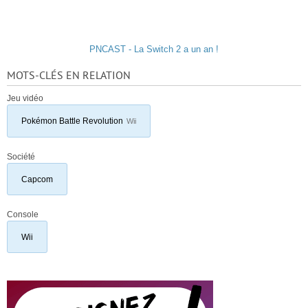
PNCAST - La Switch 2 a un an !
MOTS-CLÉS EN RELATION
Jeu vidéo
Pokémon Battle Revolution
Wii
Société
Capcom
Console
Wii