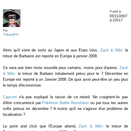
Publié le
05/11/2007
à 22h17
Par
ThibaultPN
Alors qu'il vient de sortir au Japon et aux États Unis,
Zack & Wiki
: le
trésor de Barbaros est reporté en Europe à janvier 2008.
Ce sera une bien triste nouvelle pour certains, moins pour d'autres.
Zack
& Wiki
: le trésor de Barbaro initialement prévu pour le 7 Décembre en
Europe est reporté à un Janvier 2008. De quoi avoir peut-être un peu plus
le temps d'économiser.
Capcom
n'a pas expliqué la raison de ce retard. Ne craignent-ils pas
d'être concurrencé par
Pokémon Battle Revolution
ou par tous les autres
softs prévus en décembre ? A moins qu'il ne s'agisse d'un problème de
localisation ?
Le point and click que l'Europe attend,
Zack & Wiki
: le trésor de