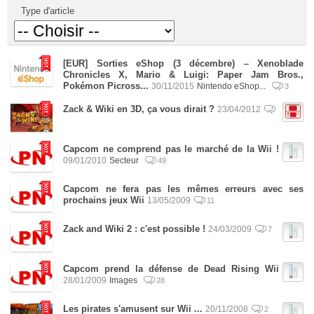
Type d'article
[EUR] Sorties eShop (3 décembre) – Xenoblade
Chronicles X, Mario & Luigi: Paper Jam Bros.,
Pokémon Picross...
30/11/2015
Nintendo eShop...
3
Zack & Wiki en 3D, ça vous dirait ?
23/04/2012
Capcom ne comprend pas le marché de la Wii !
09/01/2010
Secteur
49
Capcom ne fera pas les mêmes erreurs avec ses
prochains jeux Wii
13/05/2009
11
Zack and Wiki 2 : c'est possible !
24/03/2009
7
Capcom prend la défense de Dead Rising Wii
28/01/2009
Images
28
Les pirates s'amusent sur Wii ...
20/11/2008
2