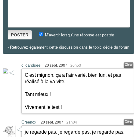
POSTER
M'avertir lorsqu'une réponse est postée
›
Retrouvez également cette discussion dans le topic dédié du forum
Citer
clicandsee
20 sept. 2007
20h53
C'est mignon, ça a l'air varié, bien fun, et pas
réalisé à la va-vite.
Tant mieux !
Vivement le test !
Citer
Greenox
20 sept. 2007
21h04
je regarde pas, je regarde pas, je regarde pas.