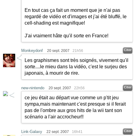
En tout cas ça fait un moment que je n'ai pas
regardé de vidéo et d'images et j'ai été bluffé, le
cell-shading est magnifique!
J'ai vraiment hâte qu'il sorte en France!
Citer
Monkeydonf
20 sept. 2007
21h56
Les graphismes sont très soignés, vivement qu'il
sorte....le mieu dans la vidéo, c'est le surjeu des
japonais, à mourir de rire.
Citer
new-nintendo
20 sept. 2007
22h56
ce jeu était au départ vue comme un p'tit jeu
sympa,mais maintenant c'est presque si il ferait
pas de l'ombre aux gros hits de la wii tant son
scénario a l'air accrocheur!!
Citer
Link-Galaxy
22 sept. 2007
16h41