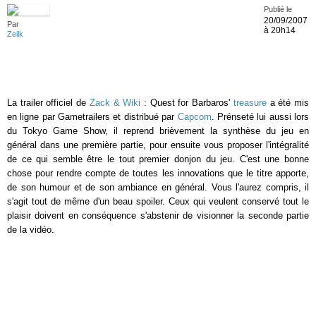
Publié le
20/09/2007
Par
à 20h14
Zeilk
La trailer officiel de
Zack & Wiki
: Quest for Barbaros'
treasure
a été mis
en ligne par Gametrailers et distribué par
Capcom
. Prénseté lui aussi lors
du Tokyo Game Show, il reprend brièvement la synthèse du jeu en
général dans une première partie, pour ensuite vous proposer l'intégralité
de ce qui semble être le tout premier donjon du jeu. C'est une bonne
chose pour rendre compte de toutes les innovations que le titre apporte,
de son humour et de son ambiance en général. Vous l'aurez compris, il
s'agit tout de même d'un beau spoiler. Ceux qui veulent conservé tout le
plaisir doivent en conséquence s'abstenir de visionner la seconde partie
de la vidéo.