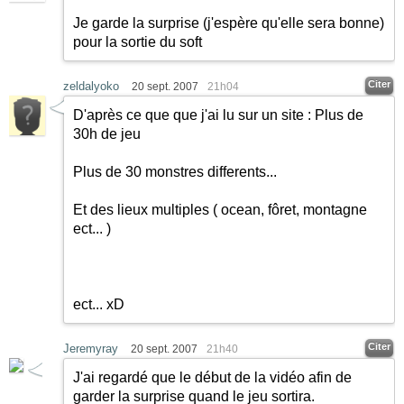
Je garde la surprise (j'espère qu'elle sera bonne)
pour la sortie du soft
Citer
zeldalyoko
20 sept. 2007
21h04
D'après ce que que j'ai lu sur un site : Plus de
30h de jeu
Plus de 30 monstres differents...
Et des lieux multiples ( ocean, fôret, montagne
ect... )
ect... xD
Citer
Jeremyray
20 sept. 2007
21h40
J'ai regardé que le début de la vidéo afin de
garder la surprise quand le jeu sortira.