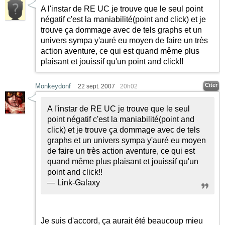
A l'instar de RE UC je trouve que le seul point
négatif c'est la maniabilité(point and click) et je
trouve ça dommage avec de tels graphs et un
univers sympa y'auré eu moyen de faire un très
action aventure, ce qui est quand même plus
plaisant et jouissif qu'un point and click!!
Citer
Monkeydonf
22 sept. 2007
20h02
A l'instar de RE UC je trouve que le seul
point négatif c'est la maniabilité(point and
click) et je trouve ça dommage avec de tels
graphs et un univers sympa y'auré eu moyen
de faire un très action aventure, ce qui est
quand même plus plaisant et jouissif qu'un
point and click!!
— Link-Galaxy
Je suis d'accord, ça aurait été beaucoup mieu