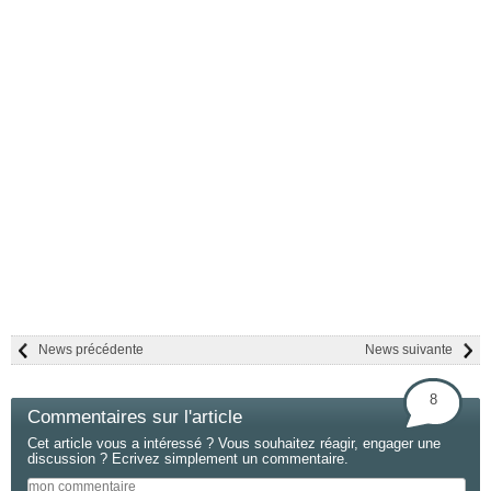
News précédente
News suivante
8
Commentaires sur l'article
Cet article vous a intéressé ? Vous souhaitez réagir, engager une
discussion ? Ecrivez simplement un commentaire.