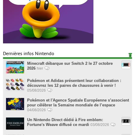
Dernières infos Nintendo
Minecraft débarque sur Switch 2 le 27 octobre
2026
hier
Pokémon et Adidas présentent leur collaboration :
découvrez les 12 paires de chaussures à venir !
05/08/2026
Pokémon et l'Agence Spatiale Européenne s’associent
pour célébrer la Semaine mondiale de l’espace
04/08/2026
Un Nintendo Direct dédié à Fire emblem:
Fortune's Weave diffusé ce mardi
03/08/2026