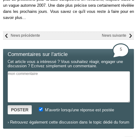
un vague automne 2007. Une date plus précise sera certainement révélée
dans les prochains jours. Vous savez ce qu'il vous reste à faire pour en
savoir plus...
News précédente
News suivante
5
Commentaires sur l'article
Cet article vous a intéressé ? Vous souhaitez réagir, engager une
discussion ? Ecrivez simplement un commentaire.
POSTER
M'avertir lorsqu'une réponse est postée
›
Retrouvez également cette discussion dans le topic dédié du forum