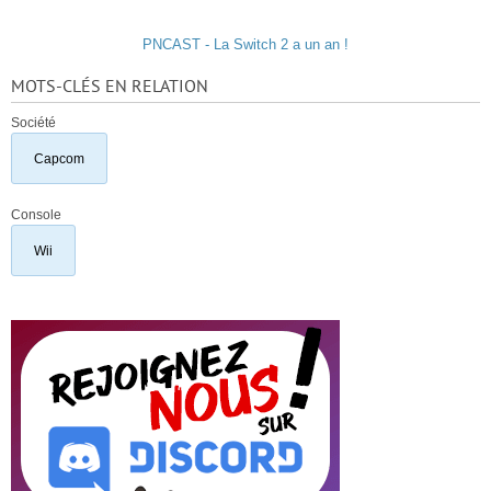
PNCAST - La Switch 2 a un an !
MOTS-CLÉS EN RELATION
Société
Capcom
Console
Wii