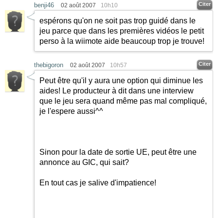
Citer
benji46
02 août 2007
10h10
espérons qu'on ne soit pas trop guidé dans le
jeu parce que dans les premières vidéos le petit
perso à la wiimote aide beaucoup trop je trouve!
Citer
thebigoron
02 août 2007
10h57
Peut être qu'il y aura une option qui diminue les
aides! Le producteur à dit dans une interview
que le jeu sera quand même pas mal compliqué,
je l'espere aussi^^
Sinon pour la date de sortie UE, peut être une
annonce au GIC, qui sait?
En tout cas je salive d'impatience!