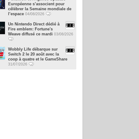
Européenne s’associent pour
célébrer la Semaine mondiale de
l’espace
04/08/2026
Un Nintendo Direct dédié à
Fire emblem: Fortune's
Weave diffusé ce mardi
03/08/2026
Wobbly Life débarque sur
Switch 2 le 20 août avec la
coop à quatre et le GameShare
31/07/2026