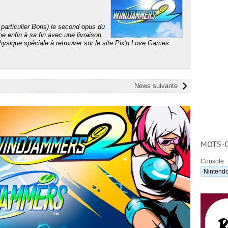
particulier Boris) le second opus du
he enfin à sa fin avec une livraison
physique spéciale à retrouver sur le site Pix'n Love Games.
News suivante
MOTS-C
Console
Nintendo