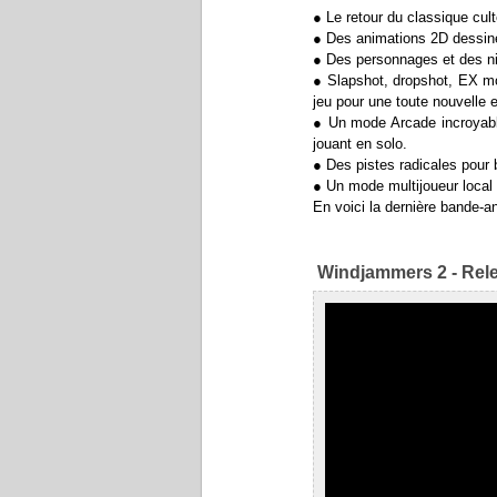
● Le retour du classique cu
● Des animations 2D dessiné
● Des personnages et des ni
● Slapshot, dropshot, EX 
jeu pour une toute nouvelle
● Un mode Arcade incroyabl
jouant en solo.
● Des pistes radicales pour 
● Un mode multijoueur local 
En voici la dernière bande-a
Windjammers 2 - Relea