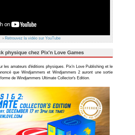
›
Retrouvez la vidéo sur YouTube
ack physique chez Pix'n Love Games
r les amateurs d'éditions physiques. Pix'n Love Publishing et le
nnoncé que Windjammers et Windjammers 2 auront une sortie
 forme de Windjammers Ultimate Collector's Edition.