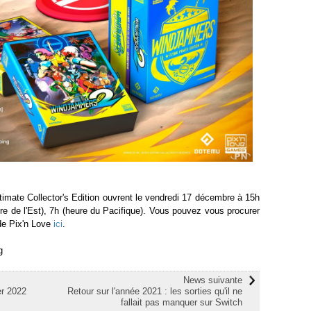
imate Collector's Edition ouvrent le vendredi 17 décembre à 15h
ure de l'Est), 7h (heure du Pacifique). Vous pouvez vous procurer
 de Pix'n Love
ici
.
g
News suivante
er 2022
Retour sur l'année 2021 : les sorties qu'il ne
fallait pas manquer sur Switch