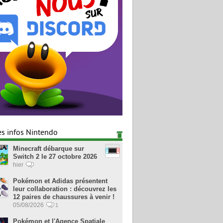
es infos Nintendo
Minecraft débarque sur
Switch 2 le 27 octobre 2026
hier
Pokémon et Adidas présentent
leur collaboration : découvrez les
12 paires de chaussures à venir !
05/08/2026
1
Pokémon et l'Agence Spatiale