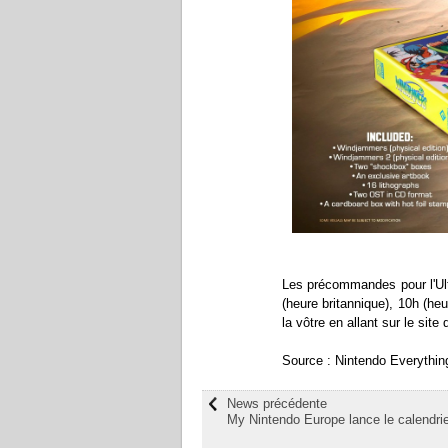
Les précommandes pour l'Ult
(heure britannique), 10h (he
la vôtre en allant sur le site
Source : Nintendo Everythin
News précédente
My Nintendo Europe lance le calendri