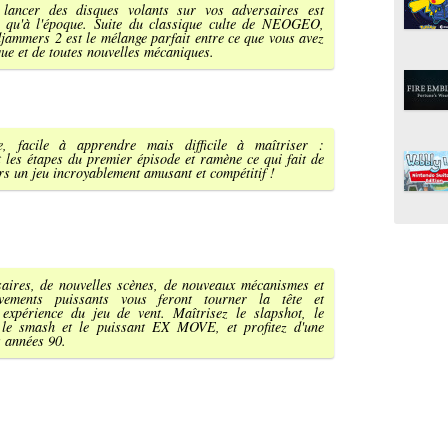
 lancer des disques volants sur vos adversaires est
l qu'à l'époque. Suite du classique culte de NEOGEO,
ammers 2 est le mélange parfait entre ce que vous avez
que et de toutes nouvelles mécaniques.
ue, facile à apprendre mais difficile à maîtriser :
les étapes du premier épisode et ramène ce qui fait de
s un jeu incroyablement amusant et compétitif !
aires, de nouvelles scènes, de nouveaux mécanismes et
ements puissants vous feront tourner la tête et
 expérience du jeu de vent. Maîtrisez le slapshot, le
 le smash et le puissant EX MOVE, et profitez d'une
 années 90.