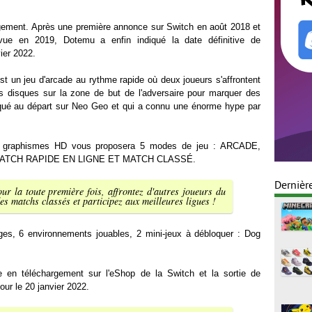
gement. Après une première annonce sur Switch en août 2018 et
révue en 2019, Dotemu a enfin indiqué la date définitive de
ier 2022.
t un jeu d'arcade au rythme rapide où deux joueurs s'affrontent
es disques sur la zone de but de l'adversaire pour marquer des
rqué au départ sur Neo Geo et qui a connu une énorme hype par
ux graphismes HD vous proposera 5 modes de jeu : ARCADE,
MATCH RAPIDE EN LIGNE ET MATCH CLASSÉ.
Dernièr
ur la toute première fois, affrontez d'autres joueurs du
s matchs classés et participez aux meilleures ligues !
s, 6 environnements jouables, 2 mini-jeux à débloquer : Dog
 en téléchargement sur l'eShop de la Switch et la sortie de
ur le 20 janvier 2022.