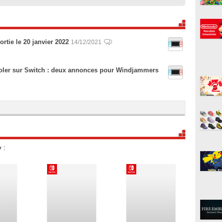
rtie le 20 janvier 2022
14/12/2021
e voler sur Switch : deux annonces pour Windjammers
 :