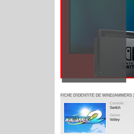
FICHE D'IDENTITÉ DE WINDJAMMERS 
Console :
Switch
Genre :
Volley