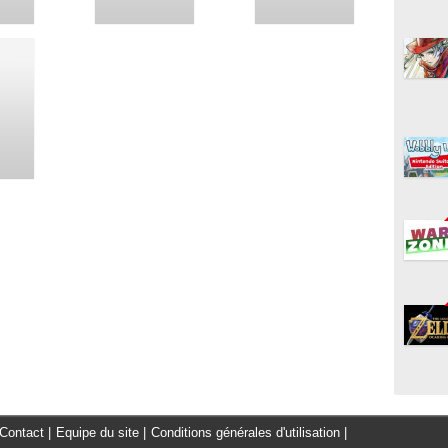
Contact
|
Equipe du site
|
Conditions générales d'utilisation
|