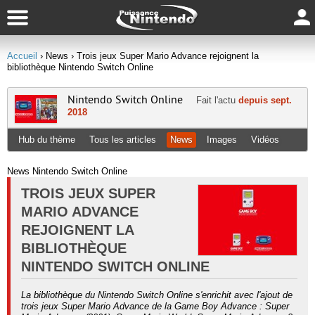
Accueil
› News
› Trois jeux Super Mario Advance rejoignent la
bibliothèque Nintendo Switch Online
Nintendo Switch Online
Fait l'actu
depuis sept.
2018
Hub du thème
Tous les articles
News
Images
Vidéos
News Nintendo Switch Online
TROIS JEUX SUPER
MARIO ADVANCE
REJOIGNENT LA
BIBLIOTHÈQUE
NINTENDO SWITCH ONLINE
La bibliothèque du Nintendo Switch Online s'enrichit avec l'ajout de
trois jeux Super Mario Advance de la Game Boy Advance : Super