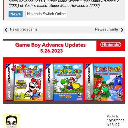
Mario Advance (2001), Super Mario World: Super Mario Advance 2
(2001) et Yoshi's Island: Super Mario Advance 3 (2002).
News
Nintendo Switch Online
News précédente
News suivante
Publié le
19/05/2023
à 18h27