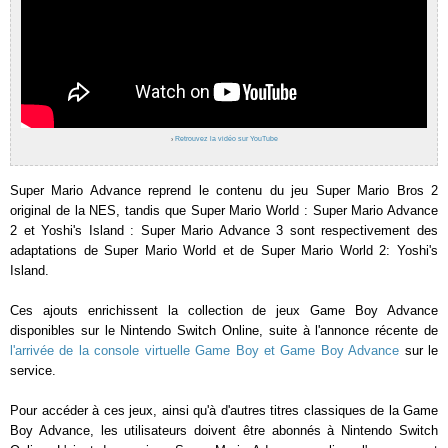
›
Retrouvez la vidéo sur YouTube
Super Mario Advance reprend le contenu du jeu Super Mario Bros 2
original de la NES, tandis que Super Mario World : Super Mario Advance
2 et Yoshi's Island : Super Mario Advance 3 sont respectivement des
adaptations de Super Mario World et de Super Mario World 2: Yoshi's
Island.
Ces ajouts enrichissent la collection de jeux Game Boy Advance
disponibles sur le Nintendo Switch Online, suite à l'annonce récente de
l'arrivée de la console virtuelle Game Boy et Game Boy Advance
sur le
service.
Pour accéder à ces jeux, ainsi qu'à d'autres titres classiques de la Game
Boy Advance, les utilisateurs doivent être abonnés à Nintendo Switch