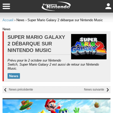
Accueil
› News
› Super Mario Galaxy 2 débarque sur Nintendo Music
News
SUPER MARIO GALAXY
2 DÉBARQUE SUR
NINTENDO MUSIC
Prévu pour le 2 octobre sur Nintendo
Switch, Super Mario Galaxy 2 est aussi de retour sur Nintendo
Music.
News
News précédente
News suivante