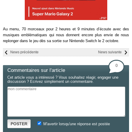
Au menu, 70 morceaux pour 2 heures et 9 minutes d’écoute avec des
musiques emblématiques qui nous donnent encore plus envie de nous
replonger dans le jeu dès sa sortie sur Nintendo Switch le 2 octobre.
News précédente
News suivante
0
Commentaires sur l'article
Cet article vous a intéressé ? Vous souhaitez réagir, engager une
discussion ? Ecrivez simplement un commentaire.
POSTER
M'avertir lorsqu'une réponse est postée