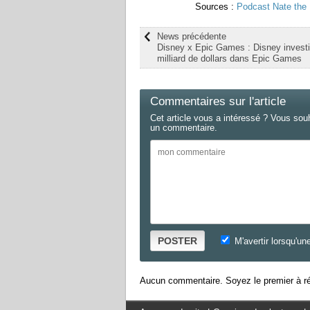
Sources :
Podcast Nate the
News précédente
Disney x Epic Games : Disney investi
milliard de dollars dans Epic Games
Commentaires sur l'article
Cet article vous a intéressé ? Vous sou
un commentaire.
POSTER
M'avertir lorsqu'un
Aucun commentaire. Soyez le premier à ré