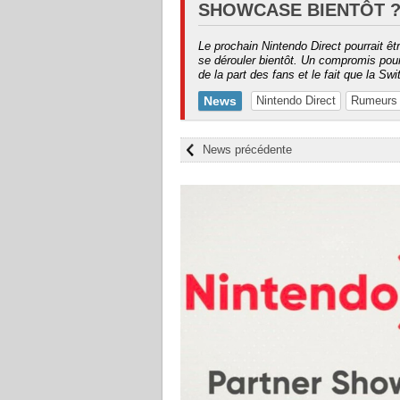
SHOWCASE BIENTÔT 
Le prochain Nintendo Direct pourrait êtr
se dérouler bientôt. Un compromis pour sa
de la part des fans et le fait que la Swi
News
Nintendo Direct
Rumeurs
News précédente