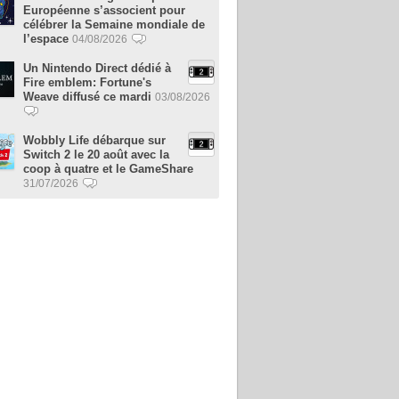
Européenne s’associent pour
célébrer la Semaine mondiale de
l’espace
04/08/2026
Un Nintendo Direct dédié à
Fire emblem: Fortune's
Weave diffusé ce mardi
03/08/2026
Wobbly Life débarque sur
Switch 2 le 20 août avec la
coop à quatre et le GameShare
31/07/2026