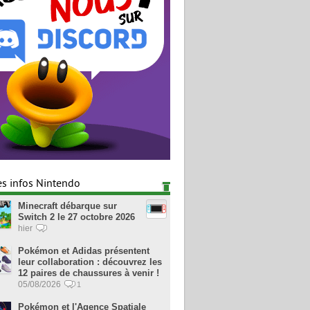
es infos Nintendo
Minecraft débarque sur
Switch 2 le 27 octobre 2026
hier
Pokémon et Adidas présentent
leur collaboration : découvrez les
12 paires de chaussures à venir !
05/08/2026
1
Pokémon et l'Agence Spatiale