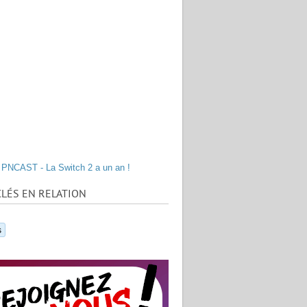
PNCAST - La Switch 2 a un an !
LÉS EN RELATION
s