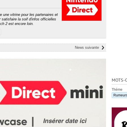
?
e une vitrine pour les partenaires et
tisfaire la soif d'infos officielles
tch 2 est encore loin.
News suivante
MOTS-C
Thème
Rumeur