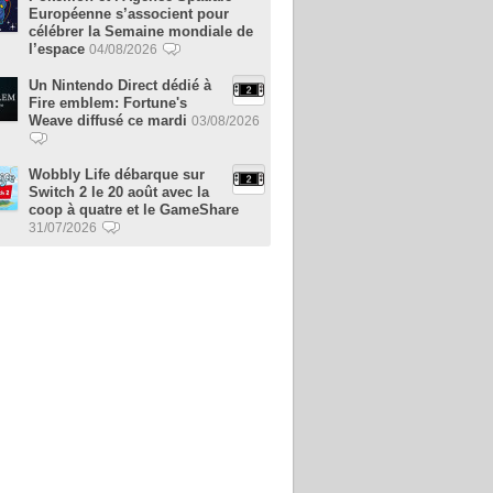
Européenne s’associent pour
célébrer la Semaine mondiale de
l’espace
04/08/2026
Un Nintendo Direct dédié à
Fire emblem: Fortune's
Weave diffusé ce mardi
03/08/2026
Wobbly Life débarque sur
Switch 2 le 20 août avec la
coop à quatre et le GameShare
31/07/2026