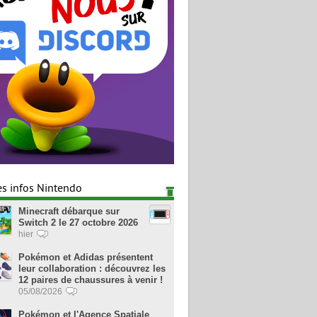
es infos Nintendo
Minecraft débarque sur
Switch 2 le 27 octobre 2026
hier
Pokémon et Adidas présentent
leur collaboration : découvrez les
12 paires de chaussures à venir !
05/08/2026
Pokémon et l'Agence Spatiale