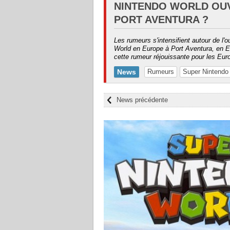
NINTENDO WORLD OUV
PORT AVENTURA ?
Les rumeurs s'intensifient autour de l'
World en Europe à Port Aventura, en E
cette rumeur réjouissante pour les E
News
Rumeurs
Super Nintendo
News précédente