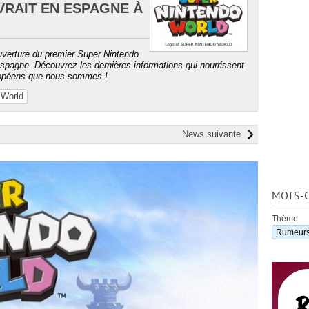
RAIT EN ESPAGNE À
ouverture du premier Super Nintendo
spagne. Découvrez les dernières informations qui nourrissent
uropéens que nous sommes !
 World
News suivante
MOTS-C
Thème
Rumeur