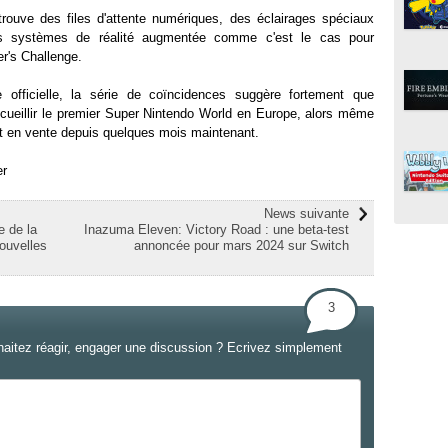
rouve des files d'attente numériques, des éclairages spéciaux
des systèmes de réalité augmentée comme c'est le cas pour
er's Challenge.
 officielle, la série de coïncidences suggère fortement que
accueillir le premier Super Nintendo World en Europe, alors même
st en vente depuis quelques mois maintenant.
er
News suivante
e de la
Inazuma Eleven: Victory Road : une beta-test
ouvelles
annoncée pour mars 2024 sur Switch
3
haitez réagir, engager une discussion ? Ecrivez simplement