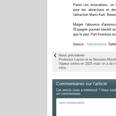
Parmi ces innovations, on t
pour les attractions et 
l'attraction Mario Kart: Bows
Malgré l'absence d'annonce
l'Espagne pourrait bientôt 
que le parc Port Aventura e
Source :
Gamereactor
, Twitt
News précédente
Professor Layton et le Nouveau Mond
Vapeur sortira en 2025 mais on a de n
infos
Commentaires sur l'article
Cet article vous a intéressé ? Vous sou
un commentaire.