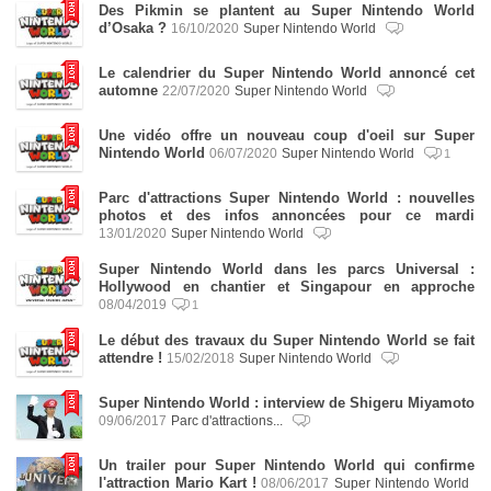
Des Pikmin se plantent au Super Nintendo World
d’Osaka ?
16/10/2020
Super Nintendo World
Le calendrier du Super Nintendo World annoncé cet
automne
22/07/2020
Super Nintendo World
Une vidéo offre un nouveau coup d'oeil sur Super
Nintendo World
06/07/2020
Super Nintendo World
1
Parc d'attractions Super Nintendo World : nouvelles
photos et des infos annoncées pour ce mardi
13/01/2020
Super Nintendo World
Super Nintendo World dans les parcs Universal :
Hollywood en chantier et Singapour en approche
08/04/2019
1
Le début des travaux du Super Nintendo World se fait
attendre !
15/02/2018
Super Nintendo World
Super Nintendo World : interview de Shigeru Miyamoto
09/06/2017
Parc d'attractions...
Un trailer pour Super Nintendo World qui confirme
l'attraction Mario Kart !
08/06/2017
Super Nintendo World