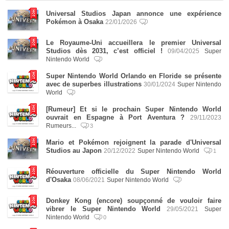
Universal Studios Japan annonce une expérience
Pokémon à Osaka
22/01/2026
Le Royaume-Uni accueillera le premier Universal
Studios dès 2031, c’est officiel !
09/04/2025
Super
Nintendo World
Super Nintendo World Orlando en Floride se présente
avec de superbes illustrations
30/01/2024
Super Nintendo
World
[Rumeur] Et si le prochain Super Nintendo World
ouvrait en Espagne à Port Aventura ?
29/11/2023
Rumeurs...
3
Mario et Pokémon rejoignent la parade d'Universal
Studios au Japon
20/12/2022
Super Nintendo World
1
Réouverture officielle du Super Nintendo World
d'Osaka
08/06/2021
Super Nintendo World
Donkey Kong (encore) soupçonné de vouloir faire
vibrer le Super Nintendo World
29/05/2021
Super
Nintendo World
0