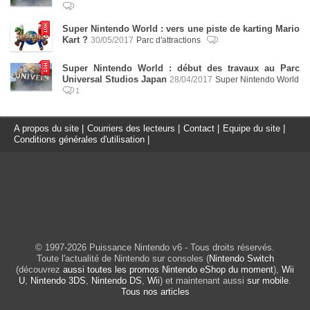
Super Nintendo World : vers une piste de karting Mario
Kart ?
30/05/2017
Parc d'attractions
Super Nintendo World : début des travaux au Parc
Universal Studios Japan
28/04/2017
Super Nintendo World
1
A propos du site
|
Courriers des lecteurs
|
Contact
|
Equipe du site
|
Conditions générales d'utilisation
|
© 1997-2026 Puissance Nintendo v6 - Tous droits réservés.
Toute l'actualité de Nintendo sur consoles (
Nintendo Switch
(découvrez
aussi toutes les promos Nintendo eShop du moment
),
Wii
U
,
Nintendo 3DS
,
Nintendo DS
,
Wii
) et maintenant aussi
sur mobile
.
Tous nos articles