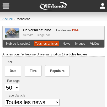
Accueil
› Recherche
Universal Studios
Fondée en
1964
Activité
Dirigé par
Hub de la société
Tous les articles
News
Images
Vidéos
Articles pour l'entreprise Universal Studios
17 articles trouvés
Trier
Date
Titre
Populaire
Par page
Type d'article