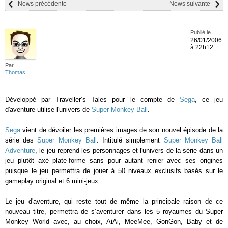
News précédente
News suivante
Publié le
26/01/2006
à 22h12
Par
Thomas
Développé par Traveller’s Tales pour le compte de
Sega
, ce jeu
d'aventure utilise l'univers de
Super Monkey Ball
.
Sega
vient de dévoiler les premières images de son nouvel épisode de la
série des
Super Monkey Ball
. Intitulé simplement
Super Monkey Ball
Adventure
, le jeu reprend les personnages et l'univers de la série dans un
jeu plutôt axé plate-forme sans pour autant renier avec ses origines
puisque le jeu permettra de jouer à 50 niveaux exclusifs basés sur le
gameplay original et 6 mini-jeux.
Le jeu d'aventure, qui reste tout de même la principale raison de ce
nouveau titre, permettra de s’aventurer dans les 5 royaumes du Super
Monkey World avec, au choix, AiAi, MeeMee, GonGon, Baby et de