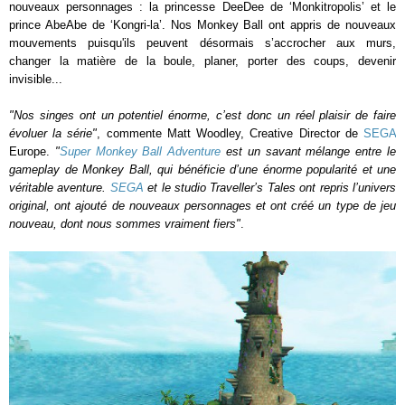
nouveaux personnages : la princesse DeeDee de ‘Monkitropolis’ et le
prince AbeAbe de ‘Kongri-la’. Nos Monkey Ball ont appris de nouveaux
mouvements puisqu'ils peuvent désormais s’accrocher aux murs,
changer la matière de la boule, planer, porter des coups, devenir
invisible...
"Nos singes ont un potentiel énorme, c’est donc un réel plaisir de faire
évoluer la série"
, commente Matt Woodley, Creative Director de
SEGA
Europe.
"
Super Monkey Ball Adventure
est un savant mélange entre le
gameplay de Monkey Ball, qui bénéficie d’une énorme popularité et une
véritable aventure.
SEGA
et le studio Traveller’s Tales ont repris l’univers
original, ont ajouté de nouveaux personnages et ont créé un type de jeu
nouveau, dont nous sommes vraiment fiers"
.