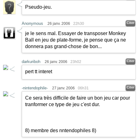
Pseudo-jeu.
Citer
Anonymous
26 janv. 2006
22h30
je le sens mal. Essayer de transposer Monkey
Ball en jeu de plate-forme, je pense que ça ne
donnera pas grand-chose de bon...
Citer
darkuriboh
26 janv. 2006
23h02
pert tt interet
Citer
-nintendophile-
27 janv. 2006
06h31
Ce sera très difficile de faire un bon jeu car pour
tranformer ce type de jeu c'est dur.
8) membre des nntendophiles 8)