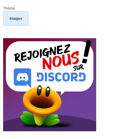
Thème
Images