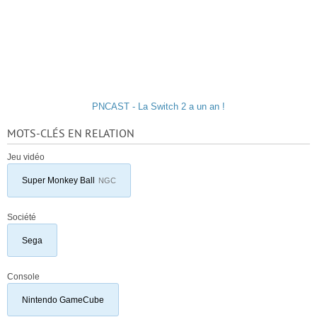
PNCAST - La Switch 2 a un an !
MOTS-CLÉS EN RELATION
Jeu vidéo
Super Monkey Ball
NGC
Société
Sega
Console
Nintendo GameCube