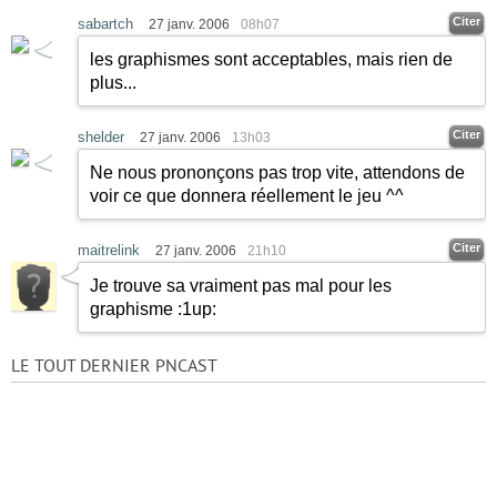
Citer
sabartch
27 janv. 2006
08h07
les graphismes sont acceptables, mais rien de
plus...
Citer
shelder
27 janv. 2006
13h03
Ne nous prononçons pas trop vite, attendons de
voir ce que donnera réellement le jeu ^^
Citer
maitrelink
27 janv. 2006
21h10
Je trouve sa vraiment pas mal pour les
graphisme
:1up:
LE TOUT DERNIER PNCAST