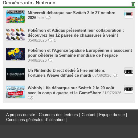
Dernières infos Nintendo
Minecraft débarque sur Switch 2 le 27 octobre
2026
hier
Pokémon et Adidas présentent leur collaboration :
découvrez les 12 paires de chaussures à venir !
05/08/2026
1
Pokémon et l'Agence Spatiale Européenne s’associent
pour célébrer la Semaine mondiale de l’espace
04/08/2026
Un Nintendo Direct dédié à Fire emblem:
Fortune's Weave diffusé ce mardi
03/08/2026
Wobbly Life débarque sur Switch 2 le 20 août
avec la coop à quatre et le GameShare
31/07/2026
A propos du site
|
Courriers des lecteurs
|
Contact
|
Equipe du site
|
Conditions générales d'utilisation
|