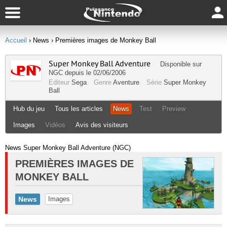
Accueil
› News
› Premières images de Monkey Ball
Super Monkey Ball Adventure
Disponible sur
NGC
depuis le 02/06/2006
Editeur
Sega
Genre
Aventure
Série
Super Monkey
Ball
Hub du jeu
Tous les articles
News
Test
Preview
Images
Vidéos
Avis des visiteurs
News Super Monkey Ball Adventure (NGC)
PREMIÈRES IMAGES DE
MONKEY BALL
News
Images