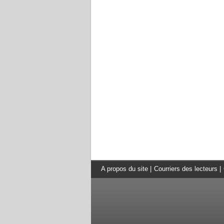
A propos du site
|
Courriers des lecteurs
|