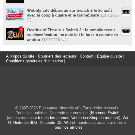
Wobbly Life débarque sur Switch 2 le 20 août
avec la coop à quatre et le GameShare
31/07/2026
Ocarina of Time sur Switch 2 : le remake reçoit
sa classification, sa date fait le buzz à cause des
amiibo
31/07/2026
1
A propos du site
|
Courriers des lecteurs
|
Contact
|
Equipe du site
|
Conditions générales d'utilisation
|
© 1997-2026 Puissance Nintendo v6 - Tous droits réservés.
Toute l'actualité de Nintendo sur consoles (
Nintendo Switch
(découvrez
aussi toutes les promos Nintendo eShop du moment
),
Wii
U
,
Nintendo 3DS
,
Nintendo DS
,
Wii
) et maintenant aussi
sur mobile
.
Tous nos articles