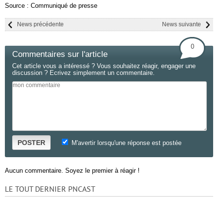
Source : Communiqué de presse
News précédente
News suivante
0
Commentaires sur l'article
Cet article vous a intéressé ? Vous souhaitez réagir, engager une
discussion ? Ecrivez simplement un commentaire.
POSTER
M'avertir lorsqu'une réponse est postée
Aucun commentaire. Soyez le premier à réagir !
LE TOUT DERNIER PNCAST