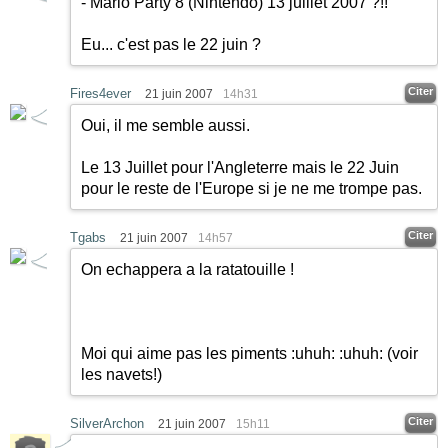
- Mario Party 8 (Nintendo) 13 juillet 2007 ?!!
Eu... c'est pas le 22 juin ?
Citer
Fires4ever
21 juin 2007
14h31
Oui, il me semble aussi.
Le 13 Juillet pour l'Angleterre mais le 22 Juin
pour le reste de l'Europe si je ne me trompe pas.
Citer
Tgabs
21 juin 2007
14h57
On echappera a la ratatouille !
Moi qui aime pas les piments
:uhuh:
:uhuh:
(voir
les navets!)
Citer
SilverArchon
21 juin 2007
15h11