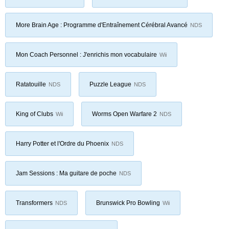
More Brain Age : Programme d'Entraînement Cérébral Avancé
NDS
Mon Coach Personnel : J'enrichis mon vocabulaire
Wii
Ratatouille
Puzzle League
NDS
NDS
King of Clubs
Worms Open Warfare 2
Wii
NDS
Harry Potter et l'Ordre du Phoenix
NDS
Jam Sessions : Ma guitare de poche
NDS
Transformers
Brunswick Pro Bowling
NDS
Wii