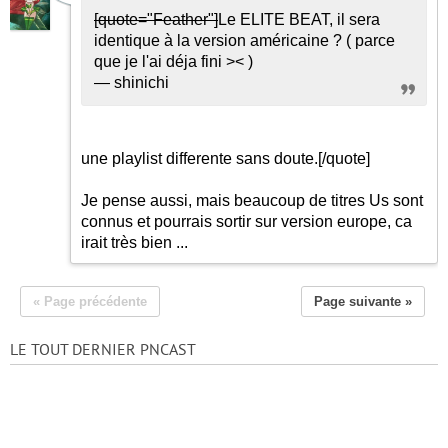
[quote="Feather"]
Le ELITE BEAT, il sera
identique à la version américaine ? ( parce
que je l'ai déja fini >< )
— shinichi
une playlist differente sans doute.
[/quote]
Je pense aussi, mais beaucoup de titres Us sont
connus et pourrais sortir sur version europe, ca
irait très bien ...
« Page précédente
Page suivante »
LE TOUT DERNIER PNCAST