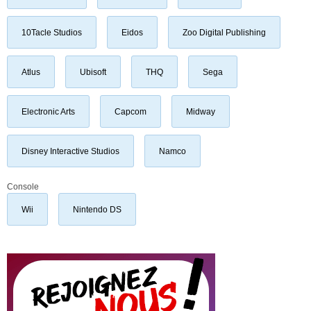
10Tacle Studios
Eidos
Zoo Digital Publishing
Atlus
Ubisoft
THQ
Sega
Electronic Arts
Capcom
Midway
Disney Interactive Studios
Namco
Console
Wii
Nintendo DS