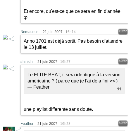
Et encore, qu'est-ce que ce sera en fin d'année.
:p
Citer
Nemausus
21 juin 2007
16h14
Anno 1701 est déjà sortit. Pas besoin d'attendre
le 13 juillet.
Citer
shinichi
21 juin 2007
16h27
Le ELITE BEAT, il sera identique à la version
américaine ? ( parce que je l'ai déja fini >< )
— Feather
une playlist differente sans doute.
Citer
Feather
21 juin 2007
16h28