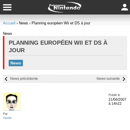
Accueil
› News
› Planning européen Wii et DS à jour
News
PLANNING EUROPÉEN WII ET DS À
JOUR
News
News précédente
News suivante
Publié le
21/06/2007
à 14h22
Par
Xavier