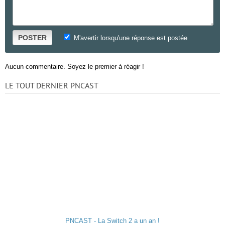
POSTER
M'avertir lorsqu'une réponse est postée
Aucun commentaire. Soyez le premier à réagir !
LE TOUT DERNIER PNCAST
PNCAST - La Switch 2 a un an !