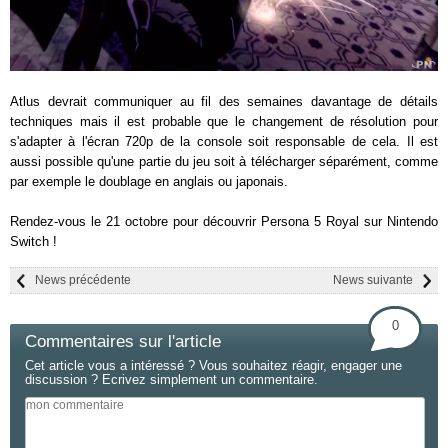
Atlus devrait communiquer au fil des semaines davantage de détails
techniques mais il est probable que le changement de résolution pour
s'adapter à l'écran 720p de la console soit responsable de cela. Il est
aussi possible qu'une partie du jeu soit à télécharger séparément, comme
par exemple le doublage en anglais ou japonais.
Rendez-vous le 21 octobre pour découvrir Persona 5 Royal sur Nintendo
Switch !
News précédente
News suivante
0
Commentaires sur l'article
Cet article vous a intéressé ? Vous souhaitez réagir, engager une
discussion ? Ecrivez simplement un commentaire.