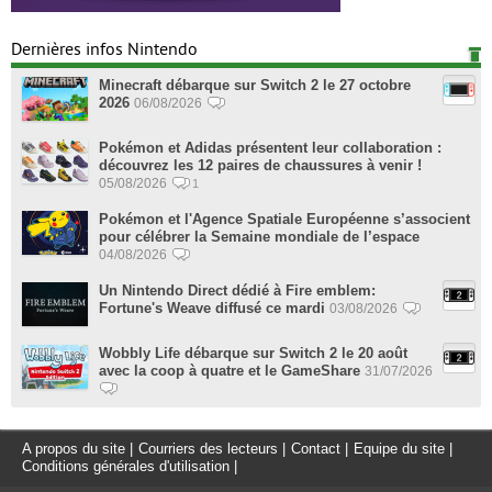
Dernières infos Nintendo
Minecraft débarque sur Switch 2 le 27 octobre
2026
06/08/2026
Pokémon et Adidas présentent leur collaboration :
découvrez les 12 paires de chaussures à venir !
05/08/2026
1
Pokémon et l'Agence Spatiale Européenne s’associent
pour célébrer la Semaine mondiale de l’espace
04/08/2026
Un Nintendo Direct dédié à Fire emblem:
Fortune's Weave diffusé ce mardi
03/08/2026
Wobbly Life débarque sur Switch 2 le 20 août
avec la coop à quatre et le GameShare
31/07/2026
A propos du site
|
Courriers des lecteurs
|
Contact
|
Equipe du site
|
Conditions générales d'utilisation
|