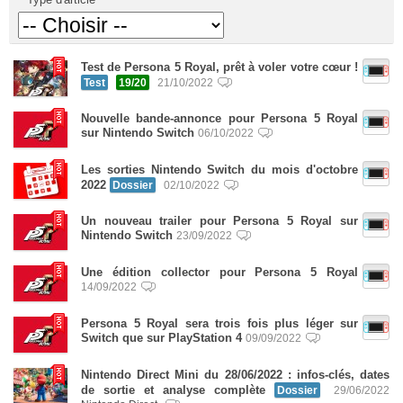
Test de Persona 5 Royal, prêt à voler votre cœur !
Test
19/20
21/10/2022
Nouvelle bande-annonce pour Persona 5 Royal
sur Nintendo Switch
06/10/2022
Les sorties Nintendo Switch du mois d'octobre
2022
Dossier
02/10/2022
Un nouveau trailer pour Persona 5 Royal sur
Nintendo Switch
23/09/2022
Une édition collector pour Persona 5 Royal
14/09/2022
Persona 5 Royal sera trois fois plus léger sur
Switch que sur PlayStation 4
09/09/2022
Nintendo Direct Mini du 28/06/2022 : infos-clés, dates
de sortie et analyse complète
Dossier
29/06/2022