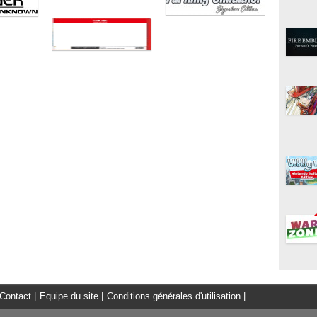
Contact
|
Equipe du site
|
Conditions générales d'utilisation
|