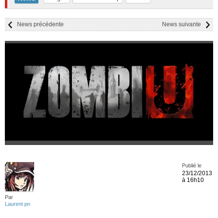
News précédente
News suivante
Publié le
23/12/2013
à 16h10
Par
Laurent pn