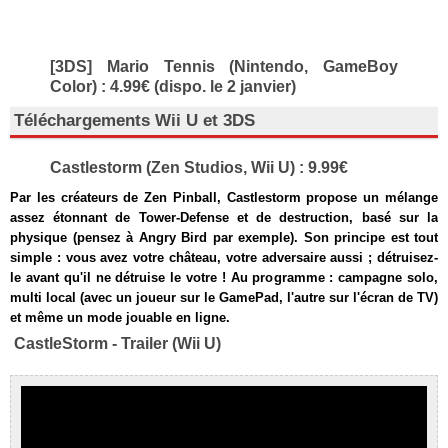
[3DS] Mario Tennis (Nintendo, GameBoy
Color) : 4.99€ (dispo. le 2 janvier)
Téléchargements Wii U et 3DS
Castlestorm (Zen Studios, Wii U) : 9.99€
Par les créateurs de Zen Pinball, Castlestorm propose un mélange
assez étonnant de Tower-Defense et de destruction, basé sur la
physique (pensez à Angry Bird par exemple). Son principe est tout
simple : vous avez votre château, votre adversaire aussi ; détruisez-
le avant qu'il ne détruise le votre ! Au programme : campagne solo,
multi local (avec un joueur sur le GamePad, l'autre sur l'écran de TV)
et même un mode jouable en ligne.
CastleStorm - Trailer (Wii U)