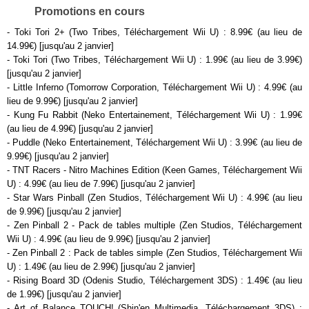
Promotions en cours
- Toki Tori 2+ (Two Tribes, Téléchargement Wii U) : 8.99€ (au lieu de
14.99€) [jusqu'au 2 janvier]
- Toki Tori (Two Tribes, Téléchargement Wii U) : 1.99€ (au lieu de 3.99€)
[jusqu'au 2 janvier]
- Little Inferno (Tomorrow Corporation, Téléchargement Wii U) : 4.99€ (au
lieu de 9.99€) [jusqu'au 2 janvier]
- Kung Fu Rabbit (Neko Entertainement, Téléchargement Wii U) : 1.99€
(au lieu de 4.99€) [jusqu'au 2 janvier]
- Puddle (Neko Entertainement, Téléchargement Wii U) : 3.99€ (au lieu de
9.99€) [jusqu'au 2 janvier]
- TNT Racers - Nitro Machines Edition (Keen Games, Téléchargement Wii
U) : 4.99€ (au lieu de 7.99€) [jusqu'au 2 janvier]
- Star Wars Pinball (Zen Studios, Téléchargement Wii U) : 4.99€ (au lieu
de 9.99€) [jusqu'au 2 janvier]
- Zen Pinball 2 - Pack de tables multiple (Zen Studios, Téléchargement
Wii U) : 4.99€ (au lieu de 9.99€) [jusqu'au 2 janvier]
- Zen Pinball 2 : Pack de tables simple (Zen Studios, Téléchargement Wii
U) : 1.49€ (au lieu de 2.99€) [jusqu'au 2 janvier]
- Rising Board 3D (Odenis Studio, Téléchargement 3DS) : 1.49€ (au lieu
de 1.99€) [jusqu'au 2 janvier]
- Art of Balance TOUCH! (Shin'en Multimedia, Téléchargement 3DS) :