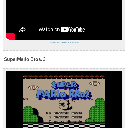
›
Retrouvez la vidéo sur YouTube
SuperMario Bros. 3