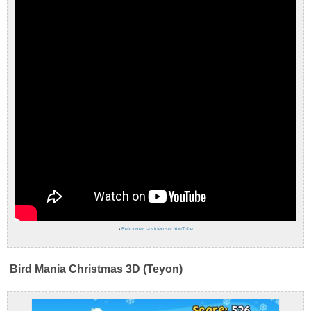
›
Retrouvez la vidéo sur YouTube
Bird Mania Christmas 3D (Teyon)