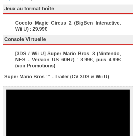
Jeux au format boîte
Cocoto Magic Circus 2 (BigBen Interactive,
Wii U) : 29.99€
Console Virtuelle
[3DS / Wii U] Super Mario Bros. 3 (Nintendo,
NES - Version US 60Hz) : 3.99€, puis 4.99€
(voir Promotions)
Super Mario Bros.™ - Trailer (CV 3DS & Wii U)