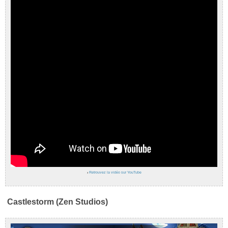
›
Retrouvez la vidéo sur YouTube
Castlestorm (Zen Studios)