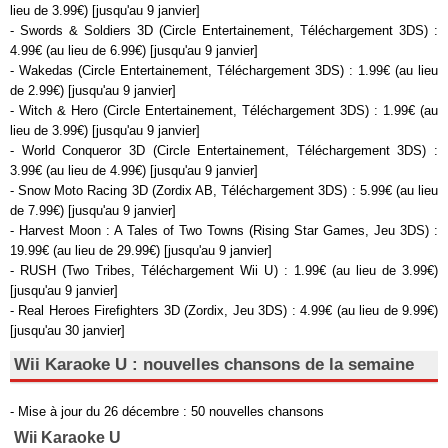
lieu de 3.99€) [jusqu'au 9 janvier]
- Swords & Soldiers 3D (Circle Entertainement, Téléchargement 3DS) :
4.99€ (au lieu de 6.99€) [jusqu'au 9 janvier]
- Wakedas (Circle Entertainement, Téléchargement 3DS) : 1.99€ (au lieu
de 2.99€) [jusqu'au 9 janvier]
- Witch & Hero (Circle Entertainement, Téléchargement 3DS) : 1.99€ (au
lieu de 3.99€) [jusqu'au 9 janvier]
- World Conqueror 3D (Circle Entertainement, Téléchargement 3DS) :
3.99€ (au lieu de 4.99€) [jusqu'au 9 janvier]
- Snow Moto Racing 3D (Zordix AB, Téléchargement 3DS) : 5.99€ (au lieu
de 7.99€) [jusqu'au 9 janvier]
- Harvest Moon : A Tales of Two Towns (Rising Star Games, Jeu 3DS) :
19.99€ (au lieu de 29.99€) [jusqu'au 9 janvier]
- RUSH (Two Tribes, Téléchargement Wii U) : 1.99€ (au lieu de 3.99€)
[jusqu'au 9 janvier]
- Real Heroes Firefighters 3D (Zordix, Jeu 3DS) : 4.99€ (au lieu de 9.99€)
[jusqu'au 30 janvier]
Wii Karaoke U : nouvelles chansons de la semaine
- Mise à jour du 26 décembre : 50 nouvelles chansons
Wii Karaoke U