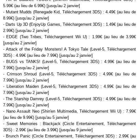
5.99€ (au lieu de 6.99€) [jusqu'au 2 janvier]
- Mutant Mudds (Renegade Kid, Téléchargement 3DS) : 4.49€ (au lieu de
8.99€) [jusqu'au 2 janvier]
- Darts Up 3D (EnjoyUp Games, Téléchargement 3DS) : 1.49€ (au lieu de
2.99€) [jusqu'au 2 janvier]
- EDGE (Two Tribes, Téléchargement Wii U) : 1.99€ (au lieu de 3.99€
[jusqu'au 2 janvier]
- Attack of the Friday Monsters! A Tokyo Tale (Level-5, Téléchargement
3DS) : 4.99€ (au lieu de 7.99€) [jusqu'au 2 janvier]
- BUGS vs TANKS! (Level-5, Téléchargement 3DS) : 4.99€ (au lieu de
7.99€) [jusqu'au 2 janvier]
- Crimson Shroud (Level-5, Téléchargement 3DS) : 4.99€ (au lieu de
7.99€) [jusqu'au 2 janvier]
- Liberation Maiden (Level-5, Téléchargement 3DS) : 4.99€ (au lieu de
7.99€) [jusqu'au 2 janvier]
- The Starship Damrey (Level-5, Téléchargement 3DS) : 4.99€ (au lieu de
7.99€) [jusqu'au 2 janvier]
- Nano Assault Neo (Shin'en Multimedia, Téléchargement Wii U) : 7.99€
(au lieu de 9.99€) [jusqu'au 5 janvier]
- Sweet Memories : Blackjack (Circle Entertainement, Téléchargement
3DS) : 2.99€ (au lieu de 3.99€) [jusqu'au 9 janvier]
- Brunch Panic (Circle Entertainement, Téléchargement 3DS) : 2.99€ (au