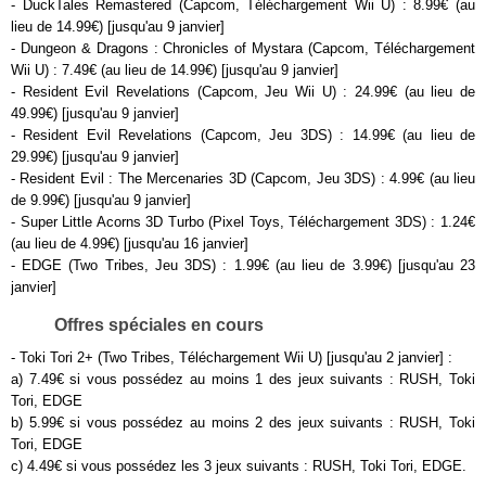
- DuckTales Remastered (Capcom, Téléchargement Wii U) : 8.99€ (au
lieu de 14.99€) [jusqu'au 9 janvier]
- Dungeon & Dragons : Chronicles of Mystara (Capcom, Téléchargement
Wii U) : 7.49€ (au lieu de 14.99€) [jusqu'au 9 janvier]
- Resident Evil Revelations (Capcom, Jeu Wii U) : 24.99€ (au lieu de
49.99€) [jusqu'au 9 janvier]
- Resident Evil Revelations (Capcom, Jeu 3DS) : 14.99€ (au lieu de
29.99€) [jusqu'au 9 janvier]
- Resident Evil : The Mercenaries 3D (Capcom, Jeu 3DS) : 4.99€ (au lieu
de 9.99€) [jusqu'au 9 janvier]
- Super Little Acorns 3D Turbo (Pixel Toys, Téléchargement 3DS) : 1.24€
(au lieu de 4.99€) [jusqu'au 16 janvier]
- EDGE (Two Tribes, Jeu 3DS) : 1.99€ (au lieu de 3.99€) [jusqu'au 23
janvier]
Offres spéciales en cours
- Toki Tori 2+ (Two Tribes, Téléchargement Wii U) [jusqu'au 2 janvier] :
a) 7.49€ si vous possédez au moins 1 des jeux suivants : RUSH, Toki
Tori, EDGE
b) 5.99€ si vous possédez au moins 2 des jeux suivants : RUSH, Toki
Tori, EDGE
c) 4.49€ si vous possédez les 3 jeux suivants : RUSH, Toki Tori, EDGE.