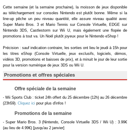
Cette semaine (et la semaine prochaine), la moisson de jeux disponible
au téléchargement sur consoles Nintendo est plutôt bonne. Même si la
line-up pêche un peu niveau quantité, elle assure niveau qualité avec
Super Mario Bros. 3 et Mario Tennis sur Console Virtuelle, EDGE sur
Nintendo 3DS, Castlestorm sur Wii U, mais également une flopée de
promotions à tout va. Un Noël plutôt joyeux pour le Nintendo eShop !
Précision : sauf indication contraire, les sorties ont lieu le jeudi à 15h pour
les titres eShop (Console Virtuelle, jeux exclusifs, logiciels, démos,
vidéos 3D, promotions et baisses de prix), et à minuit le jour de leur sortie
pour la version numérique de jeux 3DS ou Wii U.
Promotions et offres spéciales
Offre spéciale de la semaine
- Wii Sports Club : ticket 24h offert du 25 décembre (12h) au 26 décembre
(23h59).
Cliquez ici
pour plus d'infos !
Promotions de la semaine
- Super Mario Bros. 3 (Nintendo, Console Virtuelle 3DS / Wii U) : 3.99€
(au lieu de 4.99€) [jusqu'au 2 janvier]