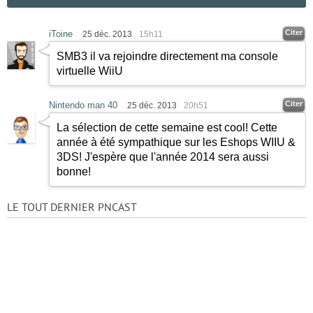
Citer
iToine
25 déc. 2013
15h11
SMB3 il va rejoindre directement ma console
virtuelle WiiU
Citer
Nintendo man 40
25 déc. 2013
20h51
La sélection de cette semaine est cool! Cette
année à été sympathique sur les Eshops WIIU &
3DS! J'espère que l'année 2014 sera aussi
bonne!
LE TOUT DERNIER PNCAST