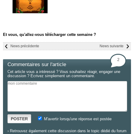
Et vous, qu'allez-vous télécharger cette semaine ?
News précédente
News suivante
2
Commentaires sur l'article
Cet article vous a intéressé ? Vous souhaitez réagir, engager une
discussion ? Ecrivez simplement un commentaire.
POSTER
M'avertir lorsqu'une réponse est postée
›
Retrouvez également cette discussion dans le topic dédié du forum