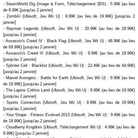
- SteamWorld Dig (Image & Form, Téléchargement 3DS) : 5.99€ (au lieu
de 8.99€ [jusqu'au 2 janvier]
- ZombiU (Ubisoft, Jeu Wii U) : 9.99€ (au lieu de 19.99€) [jusqu'au 2
janvier]
- Rayman Legends (Ubisoft, Jeu Wii U) : 20.99€ (au lieu de 29.99€)
[jusqu'au 2 janvier]
- Assassin's Creed IV : Black Flag (Ubisoft, Jeu Wii U) : 48.99€ (au lieu
de 69.99€) [jusqu'au 2 janvier]
- Assassin's Creed III (Ubisoft, Jeu Wii U) : 9.99€ (au lieu de 19.99€)
[jusqu'au 2 janvier]
- Splinter Cell : Blacklist (Ubisoft, Jeu Wii U) : 22.49€ (au lieu de 44.99€)
[jusqu'au 2 janvier]
- Marvel Avengers : Battle for Earth (Ubisoft, Jeu Wii U) : 9.99€ (au lieu
de 19.99€) [jusqu'au 2 janvier]
- The Lapins Crétins Land (Ubisoft, Jeu Wii U) : 9.99€ (au lieu de 19.99€)
[jusqu'au 2 janvier]
- Sports Connection (Ubisoft, Jeu Wii U) : 9.99€ (au lieu de 19.99€)
[jusqu'au 2 janvier]
- Your Shape : Fitness Evolved 2013 (Ubisoft, Jeu Wii U) : 9.99€ (au lieu
de 19.99€) [jusqu'au 2 janvier]
- Cloudberry Kingdom (Ubisoft, Téléchargement Wii U) : 4.99€ (au lieu de
9.99€) [jusqu'au 2 janvier]