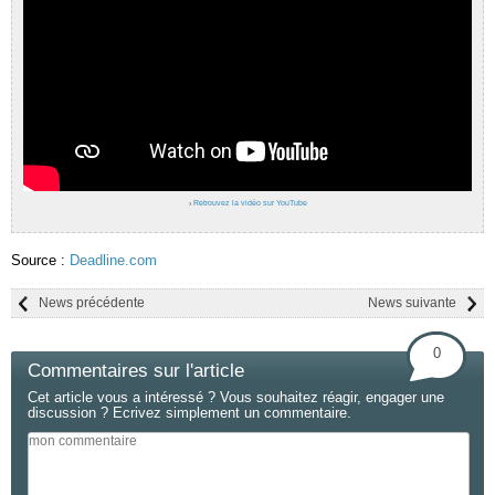
›
Retrouvez la vidéo sur YouTube
Source :
Deadline.com
News précédente
News suivante
0
Commentaires sur l'article
Cet article vous a intéressé ? Vous souhaitez réagir, engager une
discussion ? Ecrivez simplement un commentaire.