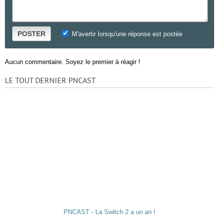
POSTER
M'avertir lorsqu'une réponse est postée
Aucun commentaire. Soyez le premier à réagir !
LE TOUT DERNIER PNCAST
PNCAST - La Switch 2 a un an !