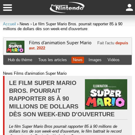
Accueil
› News
› Le film Super Mario Bros. pourrait rapporter 85 à 90
millions de dollars dès son week-end d'ouverture
Films d'animation Super Mario
Fait l'actu
depuis
avr. 2022
Hub du thème
Tous les articles
News
Images
Vidéos
News Films d'animation Super Mario
LE FILM SUPER MARIO
BROS. POURRAIT
RAPPORTER 85 À 90
MILLIONS DE DOLLARS
DÈS SON WEEK-END D'OUVERTURE
Le film Super Mario Bros pourrait rapporter 85 à 90 millions de
dollars lors de son week-end d'ouverture, le film battrait le record