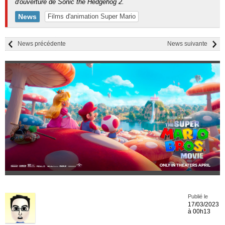
d'ouverture de Sonic the Hedgehog 2.
News
Films d'animation Super Mario
News précédente
News suivante
Publié le
17/03/2023
à 00h13