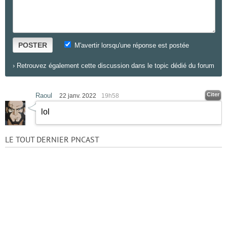
POSTER
M'avertir lorsqu'une réponse est postée
›
Retrouvez également cette discussion dans le topic dédié du forum
Citer
Raoul
22 janv. 2022
19h58
lol
LE TOUT DERNIER PNCAST