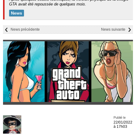
GTA avait été repoussée de quelques mois.
News
News précédente
News suivante
Publié le
22/01/2022
à 17h03