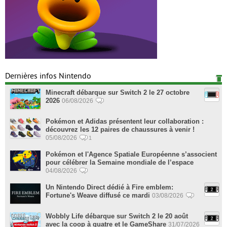
Dernières infos Nintendo
Minecraft débarque sur Switch 2 le 27 octobre
2026
06/08/2026
Pokémon et Adidas présentent leur collaboration :
découvrez les 12 paires de chaussures à venir !
05/08/2026
1
Pokémon et l'Agence Spatiale Européenne s’associent
pour célébrer la Semaine mondiale de l’espace
04/08/2026
Un Nintendo Direct dédié à Fire emblem:
Fortune's Weave diffusé ce mardi
03/08/2026
Wobbly Life débarque sur Switch 2 le 20 août
avec la coop à quatre et le GameShare
31/07/2026