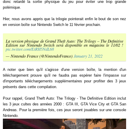
donc retardé la sortie physique du jeu pour éviter une trop grande
polémique.
Hier, nous avons appris que la trilogie pointerait enfin le bout de son nez
en version boîte sur Nintendo Switch le 11 février prochain.
La version physique de Grand Theft Auto: The Trilogy – The Definitive
Edition sur Nintendo Switch sera disponible en magasins le 11/02 !
pic.twitter.com/EtRH5NdL68
— Nintendo France (@NintendoFrance)
January 21, 2022
A noter que bien qu'il s'agisse d'une version boîte, la mention d'un
téléchargement prouve qu'il ne faudra pas espérer faire l'impasse sur
d'importants téléchargements supplémentaires pour profiter des 3 jeux
présents dans cette compilation.
Pour rappel, Grand Theft Auto: The Trilogy - The Definitive Edition inclut
les 3 jeux cultes des années 2000 : GTA III, GTA Vice City et GTA San
Andreas. Pour la première fois, ces jeux seront jouables sur une console
Nintendo.